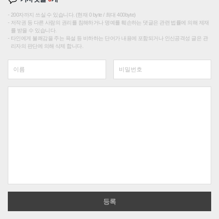
200자까지 쓰실 수 있습니다. (현재 0 byte / 최대 400byte)
저작권 등 다른 사람의 권리를 침해하거나 명예를 훼손하는 댓글은 관련 법률에 의해 제재
를 받을 수 있습니다.
타인에게 불쾌감을 주는 욕설 등 비하하는 단어가 내용에 포함되거나 인신공격성 글은 관
리자의 판단에 의해 삭제 합니다.