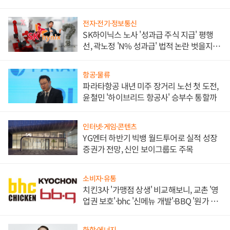
각
전자·전기·정보통신
SK하이닉스 노사 '성과급 주식 지급' 평행
선, 곽노정 'N% 성과급' 법적 논란 벗을지 주
목
항공·물류
파라타항공 내년 미주 장거리 노선 첫 도전,
윤철민 '하이브리드 항공사' 승부수 통할까
인터넷·게임·콘텐츠
YG엔터 하반기 빅뱅 월드투어로 실적 성장
증권가 전망, 신인 보이그룹도 주목
소비자·유통
치킨3사 '가맹점 상생' 비교해보니, 교촌 '영
업권 보호'·bhc '신메뉴 개발'·BBQ '원가 부
담'
화학·에너지