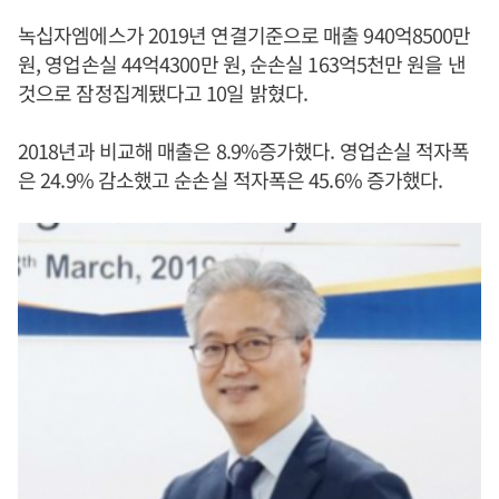
녹십자엠에스가 2019년 연결기준으로 매출 940억8500만
원, 영업손실 44억4300만 원, 순손실 163억5천만 원을 낸
것으로 잠정집계됐다고 10일 밝혔다.
2018년과 비교해 매출은 8.9%증가했다. 영업손실 적자폭
은 24.9% 감소했고 순손실 적자폭은 45.6% 증가했다.