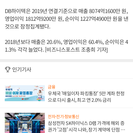
DB하이텍은 2019년 연결기준으로 매출 8074억1600만 원,
영업이익 1812억9200만 원, 순이익 1227억4900만 원을 낸
것으로 잠정집계됐다.
2018년보다 매출은 20.6%, 영업이익은 60.4%, 순이익은 4
1.3% 각각 늘었다. [비즈니스포스트 조충희 기자]
인기기사
금융
우체국 '매일이자 파킹통장' 5만 계좌 한정
으로 다시 출시, 최고 연 2.0% 금리
전자·전기·정보통신
삼성전자 SK하이닉스 D램 가격에 해외 증
권가 '고점' 시각 나와, 장기 계약에 단점 부