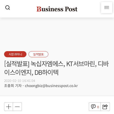
시장과머니
실적발표
[실적발표] 녹십자엠에스, KT서브마린, 디바
이스이엔지, DB하이텍
2020-02-10 16:41:04
조충희 기자 - choongbiz@businesspost.co.kr
0