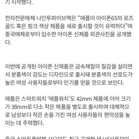
기 시작했다.
전자전문매체 나인투파이브맥은 “애플이 아이폰6S의 로즈
골드 혹은 핑크 색상 제품을 새로 출시할 것이 유력하다”며
중국매체로부터 입수한 아이폰 신제품 외관사진을 공개했
다.
이번에 공개된 아이폰 신제품은 금속재질의 질감을 살리면
서 분홍색이 감도는 디자인으로 출시돼 분홍색의 선호도가
높은 여성 사용자들로부터 인기를 얻을 것으로 보인다.
애플은 스마트워치 ‘애플워치’도 42mm 제품에 이어 크기
가 38mm로 다소 작은 제품을 별도로 출시하며 대체적으
로 남성보다 작은 손을 가진 여성 사용자들의 편의성을 높
이는 데 주력했다.
중국 스마트폰업체 샤오미도 최근 공개한 새 UI(사용자인