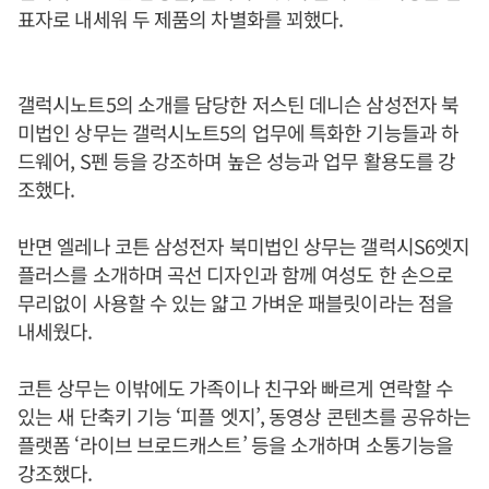
표자로 내세워 두 제품의 차별화를 꾀했다.
갤럭시노트5의 소개를 담당한 저스틴 데니슨 삼성전자 북
미법인 상무는 갤럭시노트5의 업무에 특화한 기능들과 하
드웨어, S펜 등을 강조하며 높은 성능과 업무 활용도를 강
조했다.
반면 엘레나 코튼 삼성전자 북미법인 상무는 갤럭시S6엣지
플러스를 소개하며 곡선 디자인과 함께 여성도 한 손으로
무리없이 사용할 수 있는 얇고 가벼운 패블릿이라는 점을
내세웠다.
코튼 상무는 이밖에도 가족이나 친구와 빠르게 연락할 수
있는 새 단축키 기능 ‘피플 엣지’, 동영상 콘텐츠를 공유하는
플랫폼 ‘라이브 브로드캐스트’ 등을 소개하며 소통기능을
강조했다.