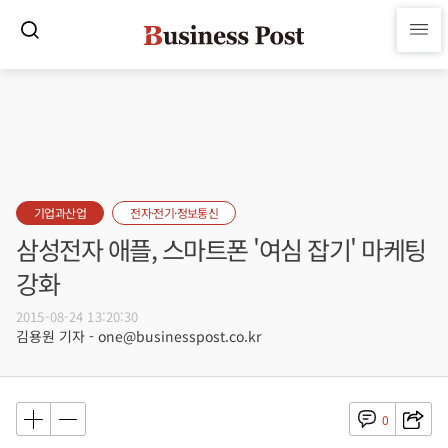
기업과산업
전자·전기·정보통신
삼성전자 애플, 스마트폰 '여심 잡기' 마케팅
강화
2015-08-24 13:20:30
김용원 기자 - one@businesspost.co.kr
0