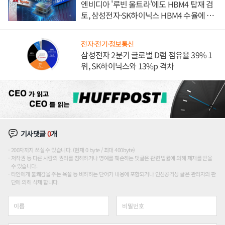
엔비디아 '루빈 울트라'에도 HBM4 탑재 검
토, 삼성전자·SK하이닉스 HBM4 수율에 주
도권 갈린다
전자·전기·정보통신
삼성전자 2분기 글로벌 D램 점유율 39% 1
위, SK하이닉스와 13%p 격차
기사댓글
0
개
200자까지 쓰실 수 있습니다. (현재 0 byte / 최대 400byte)
저작권 등 다른 사람의 권리를 침해하거나 명예를 훼손하는 댓글은 관련 법률에 의해 제재를 받을
수 있습니다.
타인에게 불쾌감을 주는 욕설 등 비하하는 단어가 내용에 포함되거나 인신공격성 글은 관리자의 판
단에 의해 삭제 합니다.