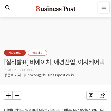
시장과머니
실적발표
[실적발표] 비에이치, 애경산업, 이지케어텍
2020-02-10 14:39:43
공준호 기자 - junokong@businesspost.co.kr
0
비에이치는 2019년 연결기준으로 매출 6548억5400만 원,