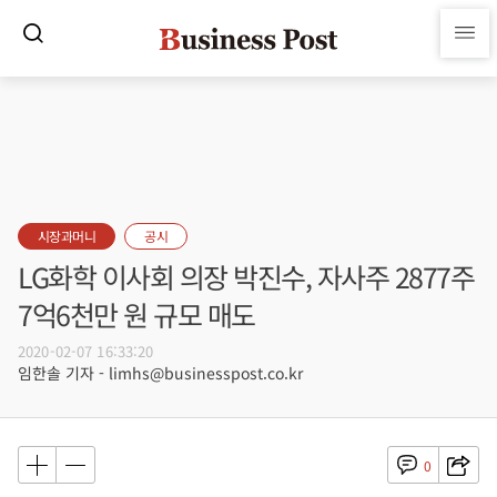
시장과머니
공시
LG화학 이사회 의장 박진수, 자사주 2877주
7억6천만 원 규모 매도
2020-02-07 16:33:20
임한솔 기자 - limhs@businesspost.co.kr
0