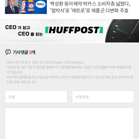
백상환 동아제약 박카스 소비자층 넓혔다,
'얼박사'로 '레트로'로 제품군 다변화 주효
기사댓글
0
개
200자까지 쓰실 수 있습니다. (현재 0 byte / 최대 400byte)
저작권 등 다른 사람의 권리를 침해하거나 명예를 훼손하는 댓글은 관련 법률에 의해 제재를 받을
수 있습니다.
타인에게 불쾌감을 주는 욕설 등 비하하는 단어가 내용에 포함되거나 인신공격성 글은 관리자의 판
단에 의해 삭제 합니다.