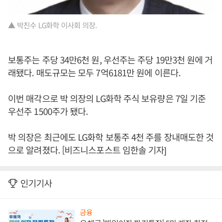
▲ 박진수 LG화학 이사회 의장.
보통주는 주당 34만6천 원, 우선주는 주당 19만3천 원에 거
래됐다. 매도규모는 모두 7억6181만 원에 이른다.
이번 매각으로 박 의장의 LG화학 주식 보유량은 7일 기준
우선주 1500주가 됐다.
박 의장은 최근에도 LG화학 보통주 4천 주를 장내매도한 것
으로 알려졌다. [비즈니스포스트 임한솔 기자]
인기기사
금융