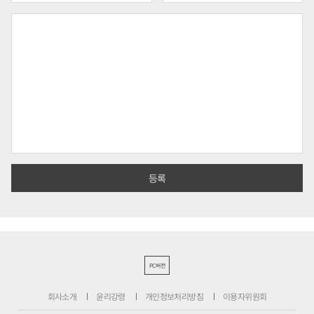
PC버전
회사소개
윤리강령
개인정보처리방침
이용자위원회