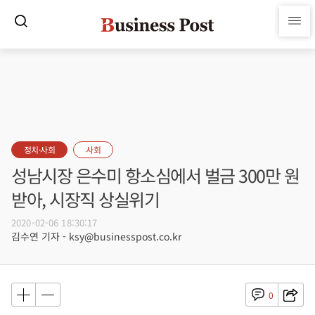
정치·사회
사회
성남시장 은수미 항소심에서 벌금 300만 원
받아, 시장직 상실위기
2020-02-06 18:30:17
김수연 기자 - ksy@businesspost.co.kr
0