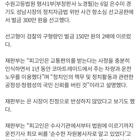
수원고등법원 형사1부(부장판사 노경필)는 6일 은수미 경
기도 성남시장의 정치자금법 위반 사건 항소심 선고공판에
서 벌금 300만 원을 선고했다.
선고형이 검찰의 구형량인 벌금 150만 원의 2배에 이르렀
다.
재판부는 “피고인은 교통편의를 받는다는 사정을 충분히
인식하면서 1년 동안 코마트레이드에서 주는 차량과 운전
노무를 이용했다”며 “정치인의 책무 및 정치활동과 관련한
공정성·청렴성의 국민 신뢰를 버린 것”이라고 설명했다.
재판부는 은 시장이 진정으로 반성하지 않았다고 보기도 했
다.
재판부는 “피고인은 수사기관에서부터 법원에 이르기까지
운전기사 최모 씨를 ‘순수한 자원봉사자로 알고 있었다’고