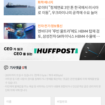
화학·에너지
로이터 "정제연료 3만 톤 한국에서 러시아
로 이동", 우크라이나의 공격에 수요 늘어
전자·전기·정보통신
엔비디아 '루빈 울트라'에도 HBM4 탑재 검
토, 삼성전자·SK하이닉스 HBM4 수율에 주
도권 갈린다
기사댓글
0
개
200자까지 쓰실 수 있습니다. (현재 0 byte / 최대 400byte)
저작권 등 다른 사람의 권리를 침해하거나 명예를 훼손하는 댓글은 관련 법률에 의해 제재를 받을
수 있습니다.
타인에게 불쾌감을 주는 욕설 등 비하하는 단어가 내용에 포함되거나 인신공격성 글은 관리자의 판
단에 의해 삭제 합니다.