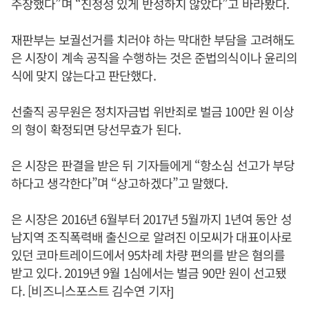
주장했다”며 “진정성 있게 반성하지 않았다”고 바라봤다.
재판부는 보궐선거를 치러야 하는 막대한 부담을 고려해도
은 시장이 계속 공직을 수행하는 것은 준법의식이나 윤리의
식에 맞지 않는다고 판단했다.
선출직 공무원은 정치자금법 위반죄로 벌금 100만 원 이상
의 형이 확정되면 당선무효가 된다.
은 시장은 판결을 받은 뒤 기자들에게 “항소심 선고가 부당
하다고 생각한다”며 “상고하겠다”고 말했다.
은 시장은 2016년 6월부터 2017년 5월까지 1년여 동안 성
남지역 조직폭력배 출신으로 알려진 이모씨가 대표이사로
있던 코마트레이드에서 95차례 차량 편의를 받은 혐의를
받고 있다. 2019년 9월 1심에서는 벌금 90만 원이 선고됐
다. [비즈니스포스트 김수연 기자]