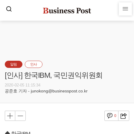
알림
인사
[인사] 한국IBM, 국민권익위원회
2020-02-05 11:15:34
공준호 기자 - junokong@businesspost.co.kr
0
◆ 한국IBM