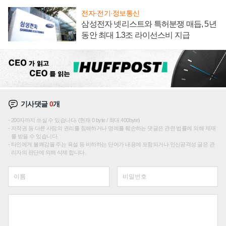
전자·전기·정보통신
삼성전자 넷리스트와 특허분쟁 매듭, 5년
동안 최대 1.3조 라이선스비 지급
기사댓글
0
개
200자까지 쓰실 수 있습니다. (현재 0 byte / 최대 400byte)
저작권 등 다른 사람의 권리를 침해하거나 명예를 훼손하는 댓글은 관련 법률에 의해 제재
를 받을 수 있습니다.
타인에게 불쾌감을 주는 욕설 등 비하하는 단어가 내용에 포함되거나 인신공격성 글은 관
리자의 판단에 의해 삭제 합니다.