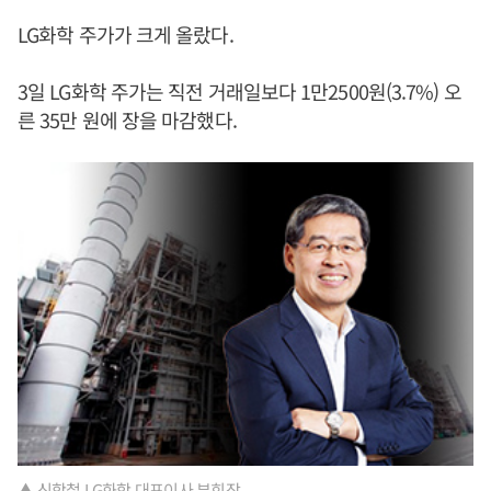
LG화학 주가가 크게 올랐다.
3일 LG화학 주가는 직전 거래일보다 1만2500원(3.7%) 오
른 35만 원에 장을 마감했다.
▲ 신학철 LG화학 대표이사 부회장.