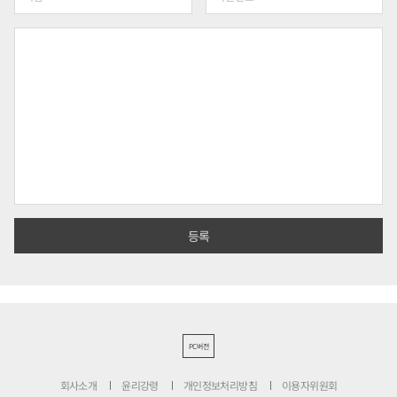
PC버전
회사소개
윤리강령
개인정보처리방침
이용자위원회