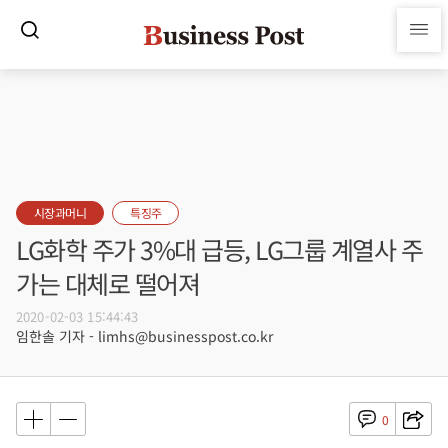
시장과머니
특징주
LG화학 주가 3%대 급등, LG그룹 계열사 주
가는 대체로 떨어져
2020-02-03 15:44:43
임한솔 기자 - limhs@businesspost.co.kr
0