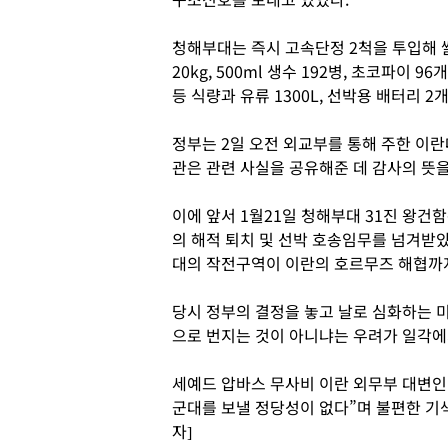
청해부대는 즉시 고속단정 2척을 투입해 
20kg, 500ml 생수 192병, 초코파이 9
등 식량과 유류 1300L, 선박용 배터리 2
정부는 2일 오전 외교부를 통해 주한 이
관은 관련 사실을 공유해준 데 감사의 뜻
이에 앞서 1월21일 청해부대 31진 왕건
의 해적 퇴치 및 선박 호송임무를 넘겨받았다
대의 작전구역이 이란의 호르무즈 해협까
당시 정부의 결정을 놓고 날로 심화하는 
으로 번지는 것이 아니냐는 우려가 일각에
세예드 압바스 무사비 이란 외무부 대변인
군대를 보낼 정당성이 없다”며 불편한 기
자]