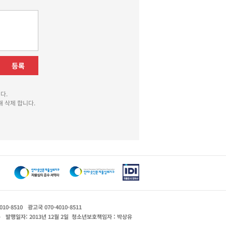
등록
다.
 삭제 합니다.
010-8510
광고국 070-4010-8511
운
발행일자: 2013년 12월 2일
청소년보호책임자 : 박상유