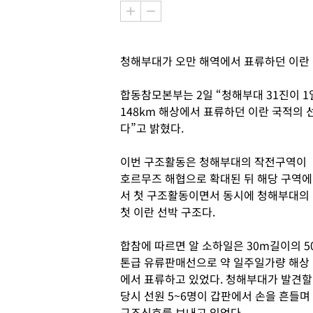
청해부대가 오만 해역에서 표류하던 이란 
합동참모본부는 2일 “청해부대 31진이 1
148km 해상에서 표류하던 이란 국적의 선박
다”고 밝혔다.
이번 구조활동은 청해부대의 작전구역이
호르무즈 해협으로 확대된 뒤 해당 구역에
서 첫 구조활동이면서 동시에 청해부대의
첫 이란 선박 구조다.
합참에 따르면 알 소하일은 30m길이의 5
톤급 유류판매선으로 약 일주일가량 해상
에서 표류하고 있었다. 청해부대가 발견할
당시 선원 5~6명이 갑판에서 손을 흔들며
구조신호를 보내고 있었다.