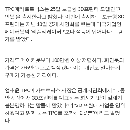
TPC메카트로닉스는 25일 보급형 3D프린터 모델인 ‘파
인봇’을 출시한다고 밝혔다. 이번에 출시하는 보급형 3D
프린터는 지난 18일 공개 시연회를 했는데 미국기업인
메이커봇의 ‘리플리케이터2'보다 성능이 뛰어나다는 평
가를 받았다.
가격도 메이커봇보다 100만원 이상 저렴하다. 파인봇의
가격은 265만 원으로 책정됐다. 이는 개인도 얼마든지
구매가 가능한 가격이다.
엄재윤 TPC메카트로닉스 사장은 공개시연회에서 “그동
안 시장에서 3D프린터를 대표하는 회사가 없이 실체가
불분명하다는 말들이 많았다”며 “3D 프린터 사업을 영위
하겠다고 밝힌 곳은 TPC를 포함해 2곳뿐”이라고 말했
다.