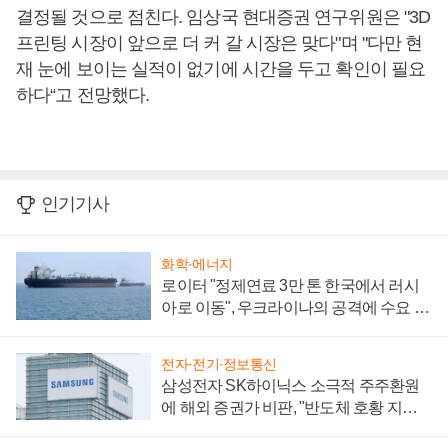
결정될 것으로 점친다. 임상국 현대증권 연구위원은 "3D
프린팅 시장이 앞으로 더 커 갈 시장은 맞다"며 "다만 현
재 눈에 보이는 실적이 없기에 시간을 두고 확인이 필요
하다“고 전망했다.
인기기사
화학·에너지
로이터 "정제연료 3만 톤 한국에서 러시
아로 이동", 우크라이나의 공격에 수요 늘
어
전자·전기·정보통신
삼성전자 SK하이닉스 소극적 주주환원
에 해외 증권가 비판, "반도체 호황 지속
성 의문"