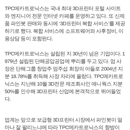
TPC메카트로닉스는 국내 최대 3D프린터 포털 사이트
와 엔지니어 전문 인터넷 카페를 운영하고 있다. 또 신제
품 파인봇 판매와 동시에 ‘3D프린터 복합 서비스’를 제공
하기로 했다. 복합 서비스에 소프트웨어와 사후정비, 이
용상담 등이 포함된다.
TPC메카트로닉스는 설립된 지 30년이 넘은 기업이다. 1
979년 설립된 단해공압공업에 뿌리를 두고 있다. 엄 사
장은 단해그룹 창업주 엄주섭 회장의 아들로 2004년 지
분 18.78%를 취득해 사장 자리에 올랐다. TPC메카트로
닉스는 지난해 10월 3D전문 제조회사인 애니웍스 지분
50%를 인수해 3D프린터 산업에 본격적으로 뛰어들었
다.
업계는 앞으로 보급형 3D프린터 시장에서 파인봇이 얼
마나 잘 팔리느냐에 따라 TPC메카트로닉스의 향방이