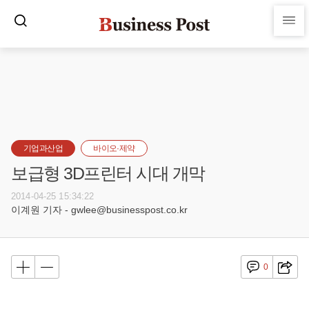
기업과산업
바이오·제약
보급형 3D프린터 시대 개막
2014-04-25 15:34:22
이계원 기자 - gwlee@businesspost.co.kr
0