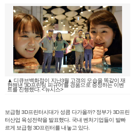
▲ 디큐브백화점이 지난3월 고객의 모습을 똑같이 재
현해낸 '3D프린팅 피규어'를 경품으로 증정하는 이벤
트를 진행했다. <뉴시스>
보급형 3D프린터시대가 성큼 다가올까? 정부가 3D프린
터산업 육성전략을 발표했다. 국내 벤처기업들이 발빠
르게 보급형 3D프린터를 내놓고 있다.