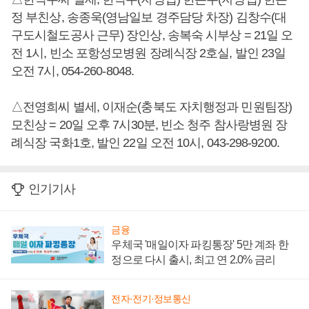
정 부친상, 송종욱(영남일보 경주담당 차장) 김창수(대
구도시철도공사 근무) 장인상, 송복숙 시부상 = 21일 오
전 1시, 빈소 포항성모병원 장례식장 2호실, 발인 23일
오전 7시, 054-260-8048.
△전영희씨 별세, 이재순(충북도 자치행정과 민원팀장)
모친상 = 20일 오후 7시30분, 빈소 청주 참사랑병원 장
례식장 국화1호, 발인 22일 오전 10시, 043-298-9200.
인기기사
금융
우체국 '매일이자 파킹통장' 5만 계좌 한
정으로 다시 출시, 최고 연 2.0% 금리
전자·전기·정보통신