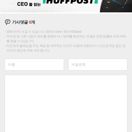
기사댓글
0
개
200자까지 쓰실 수 있습니다. (현재 0 byte / 최대 400byte)
저작권 등 다른 사람의 권리를 침해하거나 명예를 훼손하는 댓글은 관련 법률에 의해 제재
를 받을 수 있습니다.
타인에게 불쾌감을 주는 욕설 등 비하하는 단어가 내용에 포함되거나 인신공격성 글은 관
리자의 판단에 의해 삭제 합니다.