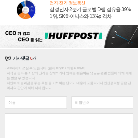
전자·전기·정보통신
삼성전자 2분기 글로벌 D램 점유율 39%
1위, SK하이닉스와 13%p 격차
기사댓글
0
개
200자까지 쓰실 수 있습니다. (현재 0 byte / 최대 400byte)
저작권 등 다른 사람의 권리를 침해하거나 명예를 훼손하는 댓글은 관련 법률에 의해 제재
를 받을 수 있습니다.
타인에게 불쾌감을 주는 욕설 등 비하하는 단어가 내용에 포함되거나 인신공격성 글은 관
리자의 판단에 의해 삭제 합니다.