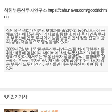
착한부동산투자연구소
https://cafe.naver.com/goodrichm
en
장인석은 경희대 언론정보학과를 졸업하고 동아일보사에 공
채로 입사해 15년 동안 기자로 활동했다. 퇴사 후 재건축 투자
로 부동산에 입문, 투자와 개발을 병행하면서 칼럼 집필과 강
의, 상담, 저술 등으로 명성을 쌓아왔다.
2009년 7월부터 ‘착한부동산투자연구소’를 차려 착한투자를
위한 계몽에 열심이다. 네이버에 ‘착한부동산투자’ 카페를 운
영하고 있다. 저서로는 '부동산투자 성공방정식', '불황에도 성
공하는 부동산 투자전략', '재건축, 이게 답이다', '돈 나오지 않
는 부동산 모두 버려라', '부자들만 아는 부동산 아이큐' 등이
있다.
인기기사
소비자·유통