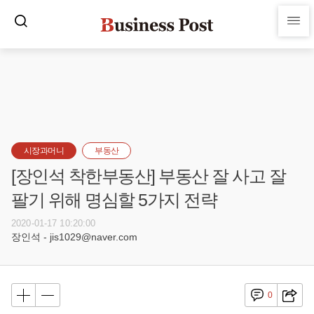
시장과머니
부동산
[장인석 착한부동산] 부동산 잘 사고 잘
팔기 위해 명심할 5가지 전략
2020-01-17 10:20:00
장인석 - jis1029@naver.com
0