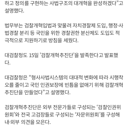
하고 정의를 구현하는 사법구조의 대개혁을 완성하겠다”고
설명했다.
법무부는 검찰개혁입법과 맞물려 자치경찰제 도입, 행정·사
법경찰 분리 등 국민을 위한 경찰권한 분산제도 도입도 적
극적으로 지원하기로 방침을 세웠다.
대검찰청도 15일 '검찰개혁추진단'을 발족한다고 발표했
다.
대검찰청은 “형사사법시스템의 대대적 변화에 따라 시행착
오를 줄이고 국민 인권보장에 빈틈을 없애기 위해 검찰개혁
추진단을 만들었다”고 설명했다.
검찰개혁추진단은 외부 전문가들로 구성되는 ‘검찰인권위
원회’와 전국 고검장들로 구성되는 ‘자문위원회’를 구성해
내·외부 의견을 모은다.