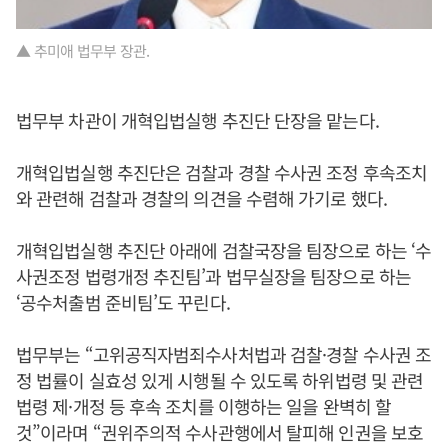
▲ 추미애 법무부 장관.
법무부 차관이 개혁입법실행 추진단 단장을 맡는다.
개혁입법실행 추진단은 검찰과 경찰 수사권 조정 후속조치
와 관련해 검찰과 경찰의 의견을 수렴해 가기로 했다.
개혁입법실행 추진단 아래에 검찰국장을 팀장으로 하는 ‘수
사권조정 법령개정 추진팀’과 법무실장을 팀장으로 하는
‘공수처출범 준비팀’도 꾸린다.
법무부는 “고위공직자범죄수사처법과 검찰·경찰 수사권 조
정 법률이 실효성 있게 시행될 수 있도록 하위법령 및 관련
법령 제·개정 등 후속 조치를 이행하는 일을 완벽히 할
것”이라며 “권위주의적 수사관행에서 탈피해 인권을 보호