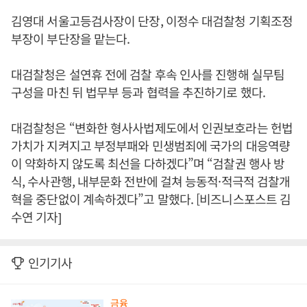
김영대 서울고등검사장이 단장, 이정수 대검찰청 기획조정
부장이 부단장을 맡는다.
대검찰청은 설연휴 전에 검찰 후속 인사를 진행해 실무팀
구성을 마친 뒤 법무부 등과 협력을 추진하기로 했다.
대검찰청은 “변화한 형사사법제도에서 인권보호라는 헌법
가치가 지켜지고 부정부패와 민생범죄에 국가의 대응역량
이 약화하지 않도록 최선을 다하겠다”며 “검찰권 행사 방
식, 수사관행, 내부문화 전반에 걸쳐 능동적·적극적 검찰개
혁을 중단없이 계속하겠다”고 말했다. [비즈니스포스트 김
수연 기자]
인기기사
금융