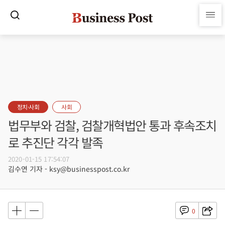
정치·사회
사회
법무부와 검찰, 검찰개혁법안 통과 후속조치
로 추진단 각각 발족
2020-01-15 17:54:07
김수연 기자 - ksy@businesspost.co.kr
0