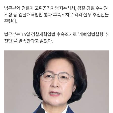
법무부와 검찰이 고위공직자범죄수사처, 검찰·경찰 수사권
조정 등 검찰개혁법안 통과 후속조치로 각각 실무 추진단을
꾸렸다.
법무부는 15일 검찰개혁입법 후속조치로 ‘개혁입법실행 추
진단’을 발족한다고 밝혔다.