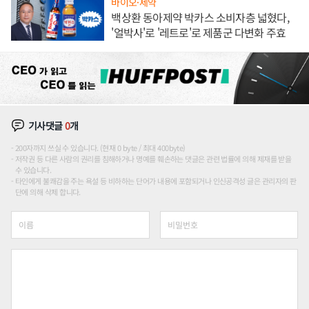
바이오·제약
백상환 동아제약 박카스 소비자층 넓혔다,
'얼박사'로 '레트로'로 제품군 다변화 주효
기사댓글
0
개
200자까지 쓰실 수 있습니다. (현재 0 byte / 최대 400byte)
저작권 등 다른 사람의 권리를 침해하거나 명예를 훼손하는 댓글은 관련 법률에 의해 제재를 받을
수 있습니다.
타인에게 불쾌감을 주는 욕설 등 비하하는 단어가 내용에 포함되거나 인신공격성 글은 관리자의 판
단에 의해 삭제 합니다.