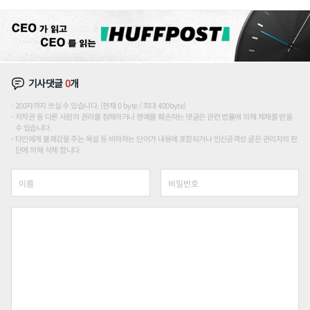
론도
기사댓글
0
개
200자까지 쓰실 수 있습니다. (현재 0 byte / 최대 400byte)
저작권 등 다른 사람의 권리를 침해하거나 명예를 훼손하는 댓글은 관련 법률에 의해 제재를 받을
수 있습니다.
타인에게 불쾌감을 주는 욕설 등 비하하는 단어가 내용에 포함되거나 인신공격성 글은 관리자의 판
단에 의해 삭제 합니다.