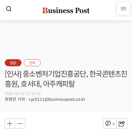
알림
인사
[인사] 중소벤처기업진흥공단, 한국콘텐츠진
흥원, 호서대, 아주캐피탈
2020-01-13 15:30:16
최영찬 기자 - cyc0111@businesspost.co.kr
0