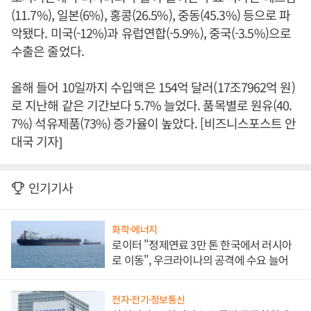
(11.7%), 일본(6%), 홍콩(26.5%), 중동(45.3%) 등으로 파
악됐다. 미국(-12%)과 유럽연합(-5.9%), 중국(-3.5%)으로
수출은 줄었다.
올해 들어 10일까지 수입액은 154억 달러(17조7962억 원)
로 지난해 같은 기간보다 5.7% 늘었다. 품목별로 원유(40.
7%) 석유제품(73%) 증가율이 높았다. [비즈니스포스트 안
대국 기자]
인기기사
화학·에너지
로이터 "정제연료 3만 톤 한국에서 러시아
로 이동", 우크라이나의 공격에 수요 늘어
전자·전기·정보통신