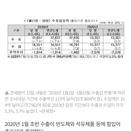
▲ 관세청이 13일 내놓은 ‘2020년 1월1일~1월10일 수출입 현황’에 따르
면 조사대상 기간에 수출액은 133억 달러(15조3694억 원), 수입액은 15
4억 달러(17조7962억 원)로 2019년 같은 기간보다 수출과 수입이 각각
5.3%, 5.7% 늘었다. <관세청>
2020년 1월 초반 수출이 반도체와 석유제품 등에 힘입어