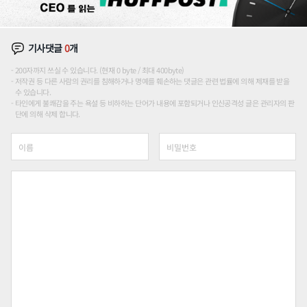
기사댓글
0
개
200자까지 쓰실 수 있습니다. (현재 0 byte / 최대 400byte)
저작권 등 다른 사람의 권리를 침해하거나 명예를 훼손하는 댓글은 관련 법률에 의해 제재를 받을
수 있습니다.
타인에게 불쾌감을 주는 욕설 등 비하하는 단어가 내용에 포함되거나 인신공격성 글은 관리자의 판
단에 의해 삭제 합니다.