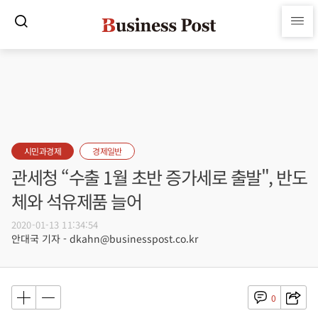
시민과경제
경제일반
관세청 “수출 1월 초반 증가세로 출발", 반도
체와 석유제품 늘어
2020-01-13 11:34:54
안대국 기자 - dkahn@businesspost.co.kr
0