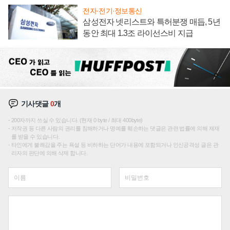
전자·전기·정보통신
삼성전자 넷리스트와 특허분쟁 매듭, 5년
동안 최대 1.3조 라이선스비 지급
기사댓글
0
개
200자까지 쓰실 수 있습니다. (현재 0 byte / 최대 400byte)
저작권 등 다른 사람의 권리를 침해하거나 명예를 훼손하는 댓글은 관련 법률에 의해 제재
를 받을 수 있습니다.
타인에게 불쾌감을 주는 욕설 등 비하하는 단어가 내용에 포함되거나 인신공격성 글은 관
리자의 판단에 의해 삭제 합니다.