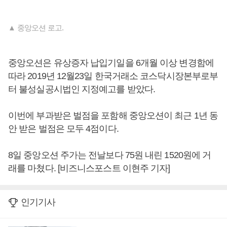
▲ 중앙오션 로고.
중앙오션은 유상증자 납입기일을 6개월 이상 변경함에
따라 2019년 12월23일 한국거래소 코스닥시장본부로부
터 불성실공시법인 지정예고를 받았다.
이번에 부과받은 벌점을 포함해 중앙오션이 최근 1년 동
안 받은 벌점은 모두 4점이다.
8일 중앙오션 주가는 전날보다 75원 내린 1520원에 거
래를 마쳤다. [비즈니스포스트 이현주 기자]
인기기사