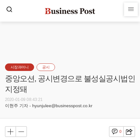
시장과머니
공시
중앙오션, 공시변경으로 불성실공시법인
지정돼
2020-01-09 08:43:21
이현주 기자 - hyunjulee@businesspost.co.kr
0