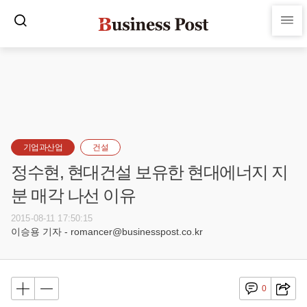
기업과산업
건설
정수현, 현대건설 보유한 현대에너지 지
분 매각 나선 이유
2015-08-11 17:50:15
이승용 기자 - romancer@businesspost.co.kr
0