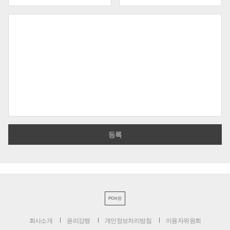
PC버전
회사소개
윤리강령
개인정보처리방침
이용자위원회