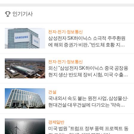
인기기사
전자·전기·정보통신
삼성전자 SK하이닉스 소극적 주주환원
에 해외 증권가 비판, "반도체 호황 지속
성 의문"
전자·전기·정보통신
외신 "삼성전자 SK하이닉스 중국 공장용
현지 생산 반도체 장비 시험, 미국 수출통
제 대비"
건설
국내외서 속도 붙는 원전 사업, 삼성물산·
현대건설·대우건설에 다가오는 '약속의
시간'
경제일반
미국 법원 "트럼프 정부 풍력 프로젝트 동