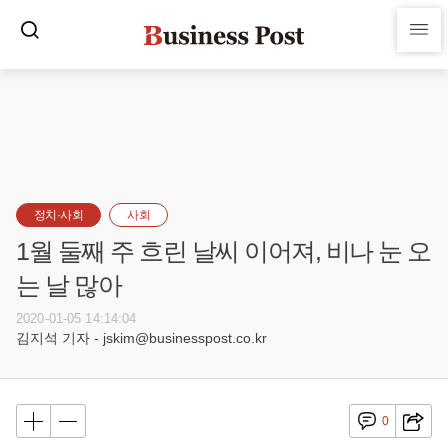
정치·사회
사회
1월 둘째 주 흐린 날씨 이어져, 비나 눈 오
는 날 많아
2020-01-05 14:14:04
김지석 기자 - jskim@businesspost.co.kr
0