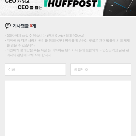
기사댓글
0
개
200자까지 쓰실 수 있습니다. (현재 0 byte / 최대 400byte)
저작권 등 다른 사람의 권리를 침해하거나 명예를 훼손하는 댓글은 관련 법률에 의해 제재
를 받을 수 있습니다.
타인에게 불쾌감을 주는 욕설 등 비하하는 단어가 내용에 포함되거나 인신공격성 글은 관
리자의 판단에 의해 삭제 합니다.