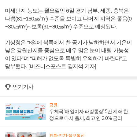
미세먼지 농도는 월요일인 6일 경기 남부, 세종, 충북은
나쁨(81~150㎍/m³) 수준을 보이고 나머지 지역은 좋음(0
~30㎍/m³)∼보통(31~80㎍/m³) 수준으로 예상됐다.
기상청은 “8일에 북쪽에서 찬 공기가 남하하면서 기온이
낮은 강원산지를 중심으로 매우 많은 눈이 내릴 가능성
이 있다”며 “피해가 없도록 특별히 유의하기 바란다”고
당부했다. [비즈니스포스트 김지석 기자]
인기기사
금융
우체국 '매일이자 파킹통장' 5만 계좌 한
정으로 다시 출시, 최고 연 2.0% 금리
전자·전기·정보통신