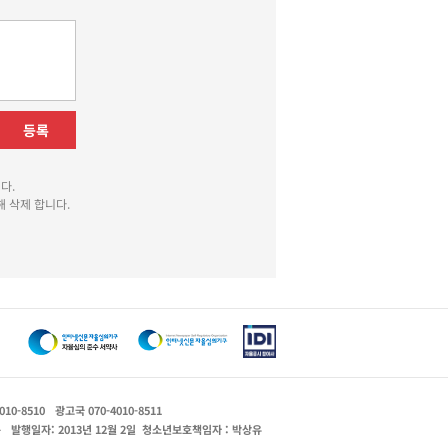
등록
다.
 삭제 합니다.
010-8510
광고국 070-4010-8511
운
발행일자: 2013년 12월 2일
청소년보호책임자 : 박상유