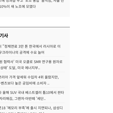
에 성과급 두고 '노조 통합' 움직임, 사흘 만
10%이 새 노조에 모였다
 기사
 "정제연료 3만 톤 한국에서 러시아로 이
 우크라이나의 공격에 수요 늘어
원 협력사' 미국 오클로 SMR 연구용 원자로
 상태' 도달, 미국 에너지부..
코리아 가격 앞세워 수입차 4위 올랐지만,
·벤츠보다 높은 공임비에 소비자 ..
 올해 SUV 국내 베스트셀러 톱10에서 싼타
자리매김, 그랜저·아반떼 '세단..
18 '메모리 부족'에 출시 지연되나, 삼성디