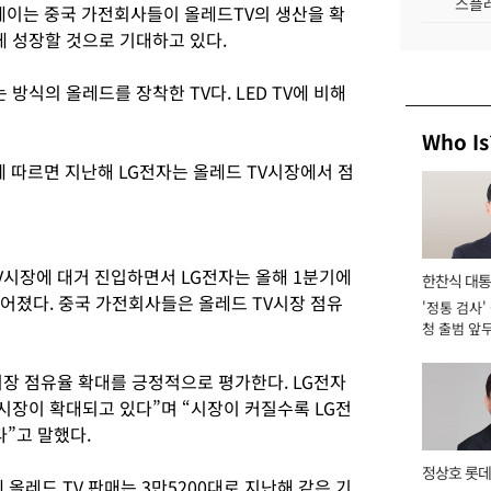
스플레
플레이는 중국 가전회사들이 올레드TV의 생산을 확
게 성장할 것으로 기대하고 있다.
 방식의 올레드를 장착한 TV다. LED TV에 비해
Who Is
따르면 지난해 LG전자는 올레드 TV시장에서 점
V시장에 대거 진입하면서 LG전자는 올해 1분기에
한찬식 대
떨어졌다. 중국 가전회사들은 올레드 TV시장 점유
'정통 검사'
서관
청 출범 앞
맡아 [2026
시장 점유율 확대를 긍정적으로 평가한다. LG전자
시장이 확대되고 있다”며 “시장이 커질수록 LG전
다”고 말했다.
정상호 롯데
올레드 TV 판매는 3만5200대로 지난해 같은 기