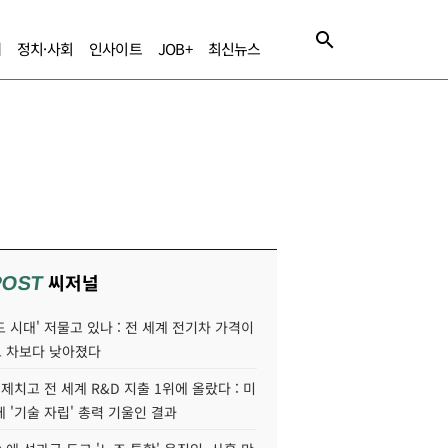
제
정치·사회
인사이트
JOB+
최신뉴스
씨저널
POST
 시대' 저물고 있나 : 전 세계 전기차 가격이
 차보다 낮아졌다
 제치고 전 세계 R&D 지출 1위에 올랐다 : 미
 '기술 자립' 총력 기울인 결과