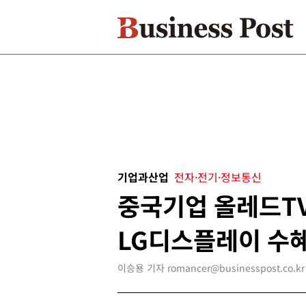
기업과산업
전자·전기·정보통신
중국기업 올레드TV
LG디스플레이 수
이승용 기자 romancer@businesspost.co.kr