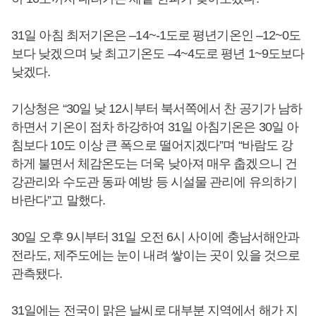
31일 아침 최저기온은 –14~-1도로 평년기온인 –12~0도
보다 낮겠으며 낮 최고기온도 –4~4도로 평년 1~9도보다
낮겠다.
기상청은 “30일 낮 12시부터 북서쪽에서 찬 공기가 남하
하면서 기온이 점차 하강하여 31일 아침기온은 30일 아
침보다 10도 이상 큰 폭으로 떨어지겠다”며 “바람도 강
하게 불면서 체감온도는 더욱 낮아져 매우 춥겠으니 건
강관리와 수도관 동파 예방 등 시설물 관리에 유의하기
바란다”고 말했다.
30일 오후 9시부터 31일 오전 6시 사이에 충남서해안과
전라도, 제주도에는 눈이 내려 쌓이는 곳이 있을 것으로
관측됐다.
31일에는 전국이 맑은 날씨로 대부분 지역에서 해가 지