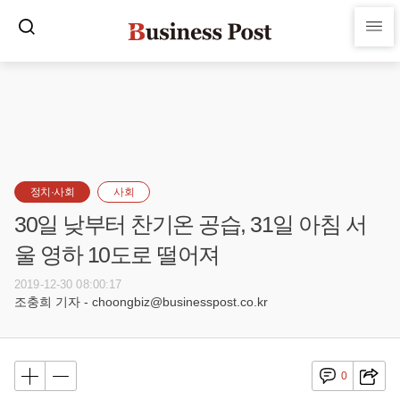
정치·사회
사회
30일 낮부터 찬기온 공습, 31일 아침 서
울 영하 10도로 떨어져
2019-12-30 08:00:17
조충희 기자 - choongbiz@businesspost.co.kr
0