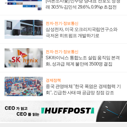
[여론조사꽃] 민주당 당대표 선호도 정청
래 30.5%·김민석 29.6%, 0.9%p 초접전
전자·전기·정보통신
삼성전자, 미국 오크리지국립연구소와
극저온 히트펌프 개발하기로
전자·전기·정보통신
SK하이닉스 통합노조 설립 움직임 본격
화, 성과급 체계 불만에 3500명 결집
경제정책
중국 관영매체 "한국 폭염은 경제협력 기
회", 긴급한 사태 때 공급망 장점 강조