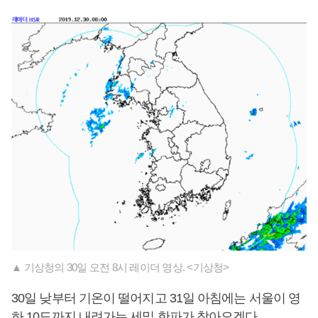
▲ 기상청의 30일 오전 8시 레이더 영상. <기상청>
30일 낮부터 기온이 떨어지고 31일 아침에는 서울이 영
하 10도까지 내려가는 세밑 한파가 찾아오겠다.