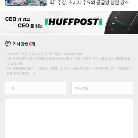
회" 주장, 소비자 수요와 공급망 장점 강조
기사댓글
0
개
200자까지 쓰실 수 있습니다. (현재 0 byte / 최대 400byte)
저작권 등 다른 사람의 권리를 침해하거나 명예를 훼손하는 댓글은 관련 법률에 의해 제재를 받을
수 있습니다.
타인에게 불쾌감을 주는 욕설 등 비하하는 단어가 내용에 포함되거나 인신공격성 글은 관리자의 판
단에 의해 삭제 합니다.