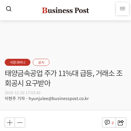
시장과머니
공시
태양금속공업 주가 11%대 급등, 거래소 조
회공시 요구받아
2019-12-20 17:03:40
이현주 기자 - hyunjulee@businesspost.co.kr
0