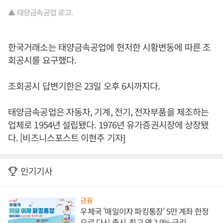
▲ 태양금속공업 로고.
한국거래소는 태양금속공업에 현저한 시황변동에 따른 조
회공시를 요구했다.
조회공시 답변기한은 23일 오후 6시까지다.
태양금속공업은 자동차, 기계, 전기, 전자부품을 제조하는
업체로 1954년 설립됐다. 1976년 유가증권시장에 상장됐
다. [비즈니스포스트 이현주 기자]
인기기사
금융
우체국 '매일이자 파킹통장' 5만 계좌 한정
으로 다시 출시, 최고 연 2.0% 금리