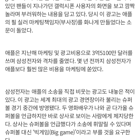
있던 팬들이 지나가던 갤럭시폰 사용자의 화면을 보고 깜짝
놀라며 부러워하는 내용을 담고 있다. 당시 이 광고는 애플
의 필 실러 마케팅책임자(부사장)를 화나게 만들었다는 소
문이 돌았다.
애플은 지난해 마케팅 및 광고비용으로 3억5100만 달러를
쓰며 삼성전자와 격차를 줄였다. 몇 년 전까지 삼성전자가
애플보다 훨씬 많은 비용을 마케팅에 쏟았다.
삼성전자는 애플의 소송을 직접 비웃는 광고도 내놓은 적이
있다. 이 광고는 세계 최대의 광고 경연장이라 불리는 슈퍼
볼 경기 중간에 방영됐다. 두 영화배우가 나와 곧 다가올 슈
퍼볼을 언급하지만 바로 상사로 보이는 사람에게 제지당한
다. 상사는 슈퍼볼을 언급했다가 소송에 휘말릴 수 있다며
슈퍼볼 대신 ‘빅게임(Big game)’이라고 부를 것을 요구한