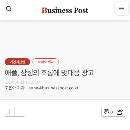
기업과산업
바이오·제약
애플, 삼성의 조롱에 맞대응 광고
2014-04-23 16:07:37
조은아 기자 - euna@businesspost.co.kr
0