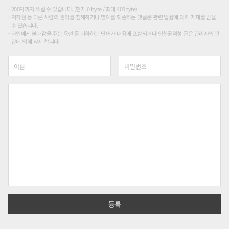
200자까지 쓰실 수 있습니다. (현재 0 byte / 최대 400byte)
저작권 등 다른 사람의 권리를 침해하거나 명예를 훼손하는 댓글은 관련 법률에 의해 제재를 받을
수 있습니다.
타인에게 불쾌감을 주는 욕설 등 비하하는 단어가 내용에 포함되거나 인신공격성 글은 관리자의 판
단에 의해 삭제 합니다.