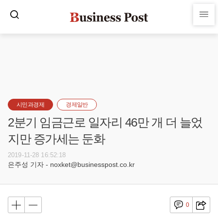
시민과경제
경제일반
2분기 임금근로 일자리 46만 개 더 늘었
지만 증가세는 둔화
2019-11-28 16:52:18
은주성 기자 - noxket@businesspost.co.kr
0