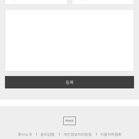
PC버전
회사소개
윤리강령
개인정보처리방침
이용자위원회