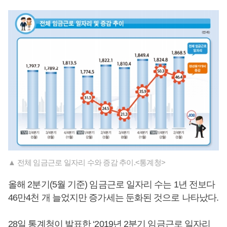
▲ 전체 임금근로 일자리 수와 증감 추이.<통계청>
올해 2분기(5월 기준) 임금근로 일자리 수는 1년 전보다
46만4천 개 늘었지만 증가세는 둔화된 것으로 나타났다.
28일 통계청이 발표한 ‘2019년 2분기 임금근로 일자리