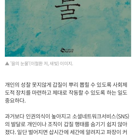
▲ '을의 눈물'(이철환 저, 새빛) 이미지.
개인의 성찰 못지않게 갑질이 뿌리 뽑힐 수 있도록 사회제
도적 장치를 마련하고 제대로 작동할 수 있도록 하는 일도
중요하다.
과거보다 인권의식이 높아지고 소셜네트워크서비스(SNS)
의 발달로 개인이나 조직이 갑질 행태를 숨기기 쉽지 않아
졌다. 일단 벌어지면 삽시간에 세간에 알려지고 파장이 커