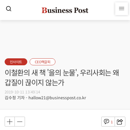
인사이트
CEO책갈피
이철환의 새 책 '을의 눈물', 우리사회는 왜
갑질이 끊이지 않는가
2019-10-11 13:49:14
김수정 기자 - hallow21@businesspost.co.kr
1