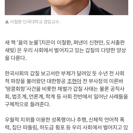
▲ 이철환 단국대학교 겸임교수.
새 책 ‘을의 눈물’(지은이 이철환, 펴낸이 신현만, 도서출판
새빛) 은 우리 사회에서 벌어지고 있는 갑질의 다양한 양상
을 다룬다.
한국사회의 갑질 보고서란 부제가 달려있 듯 수년 전 사회
적 파장을 불러왔던 대한항공
조현아
전 부사장의 이른바
‘땅콩회항’사건을 비롯한 재벌가 갑질 사태는 물론 공직사
회, 법조계, 언론계, 학계 등 사회 전반에서 일어난 사례들을
구체적으로 들려준다.
우월적 지위를 이용한 성폭행이나 추행, 신체적 언어적 폭
력, 집단 따돌림, 하도급 횡포 등 우리 사회에서 벌어지고 있