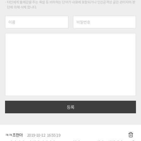
타인에게 불쾌감을 주는 욕설 등 비하하는 단어가 내용에 포함되거나 인신공격성 글은 관리자의 판
단에 의해 삭제 합니다.
ㅋㅋ조현아
2019-10-12 16:55:19