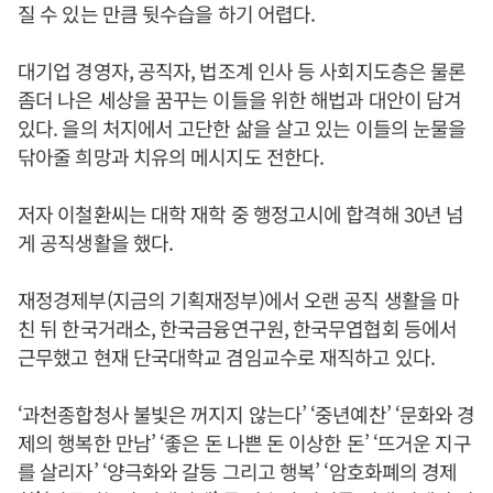
질 수 있는 만큼 뒷수습을 하기 어렵다.
대기업 경영자, 공직자, 법조계 인사 등 사회지도층은 물론
좀더 나은 세상을 꿈꾸는 이들을 위한 해법과 대안이 담겨
있다. 을의 처지에서 고단한 삶을 살고 있는 이들의 눈물을
닦아줄 희망과 치유의 메시지도 전한다.
저자 이철환씨는 대학 재학 중 행정고시에 합격해 30년 넘
게 공직생활을 했다.
재정경제부(지금의 기획재정부)에서 오랜 공직 생활을 마
친 뒤 한국거래소, 한국금융연구원, 한국무엽협회 등에서
근무했고 현재 단국대학교 겸임교수로 재직하고 있다.
‘과천종합청사 불빛은 꺼지지 않는다’ ‘중년예찬’ ‘문화와 경
제의 행복한 만남’ ‘좋은 돈 나쁜 돈 이상한 돈’ ‘뜨거운 지구
를 살리자’ ‘양극화와 갈등 그리고 행복’ ‘암호화폐의 경제