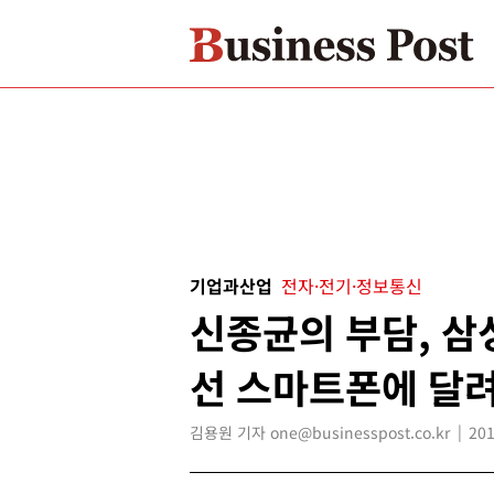
기업과산업
전자·전기·정보통신
신종균의 부담, 삼
선 스마트폰에 달
김용원 기자 one@businesspost.co.kr
201