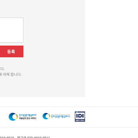
등록
다.
 삭제 합니다.
010-8510
광고국 070-4010-8511