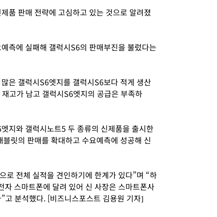
신제품 판매 전략에 고심하고 있는 것으로 알려졌
요예측에 실패해 갤럭시S6의 판매부진을 불렀다는
많은 갤럭시S6엣지를 갤럭시S6보다 적게 생산
의 재고가 남고 갤럭시S6엣지의 공급은 부족하
6엣지와 갤럭시노트5 두 종류의 신제품을 출시한
 패블릿의 판매를 확대하고 수요예측에 성공해 신
로 전체 실적을 견인하기에 한계가 있다”며 “하
전자 스마트폰에 달려 있어 신 사장은 스마트폰사
”고 분석했다. [비즈니스포스트 김용원 기자]