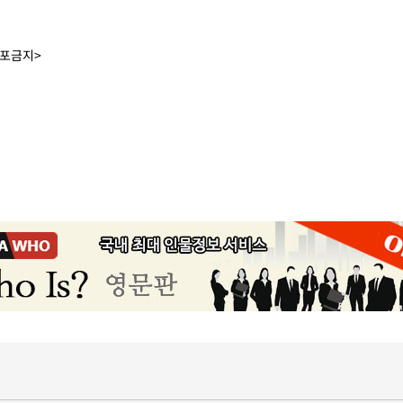
배포금지>