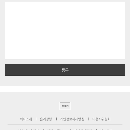
PC버전
회사소개
윤리강령
개인정보처리방침
이용자위원회