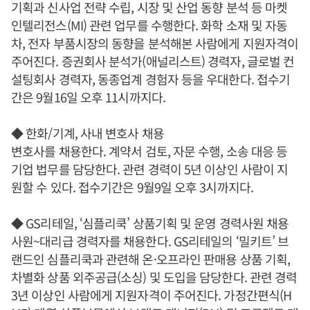
기획과 신사업 전략 수립, 시장 및 산업 동향 분석 등 마켓
인텔리전스(MI) 관련 업무를 수행한다. 화학 소재 및 자동
차, 전자 부품시장의 동향을 분석해본 사람에게 지원자격이
주어진다. 증권회사 분석가(애널리스트) 경력자, 글로벌 컨
설팅회사 경력자, 동종업계 경험자 등을 우대한다. 접수기
간은 9월16일 오후 11시까지다.
◆ 한화/기계, 사내 변호사 채용
변호사를 채용한다. 계약서 검토, 자문 수행, 소송 대응 등
기업 법무를 담당한다. 관련 경력이 5년 이상인 사람이 지
원할 수 있다. 접수기간은 9월9일 오후 3시까지다.
◆ GS리테일, ‘심플리쿡’ 상품기획 및 운영 경력사원 채용
사원~대리급 경력자를 채용한다. GS리테일의 ‘밀키트’ 브
랜드인 심플리쿡과 관련해 온·오프라인 판매용 상품 기획,
차별화 상품 외주공급(소싱) 및 도입을 담당한다. 관련 경력
3년 이상인 사람에게 지원자격이 주어진다. 가정간편식(H