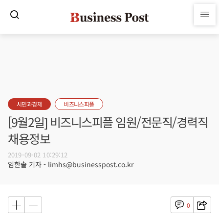
시민과경제
비즈니스피플
[9월2일] 비즈니스피플 임원/전문직/경력직
채용정보
2019-09-02 10:29:12
임한솔 기자 - limhs@businesspost.co.kr
0