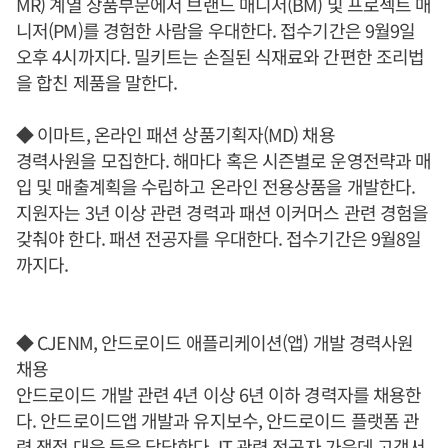
MR) 계열 상품부문에서 브랜드 매니저(BM) 및 프로젝트 매
니저(PM)를 경험한 사람을 우대한다. 접수기간은 9월9일
오후 4시까지다. 밀키트는 손질된 식재료와 간편한 조리법
을 합친 제품을 말한다.
◆ 이마트, 온라인 패션 상품기획자(MD) 채용
경력사원을 모집한다. 해마다 혹은 시즌별로 운영전략과 매
입 및 매출계획을 수립하고 온라인 전용상품을 개발한다.
지원자는 3년 이상 관련 경력과 패션 이커머스 관련 경험을
갖춰야 한다. 패션 전공자를 우대한다. 접수기간은 9월8일
까지다.
◆ CJENM, 안드로이드 애플리케이션(앱) 개발 경력사원
채용
안드로이드 개발 관련 4년 이상 6년 이하 경력자를 채용한
다. 안드로이드앱 개발과 유지보수, 안드로이드 플랫폼 관
련 쟁점 대응 등을 담당한다. IT 관련 전공자 가운데 고객서