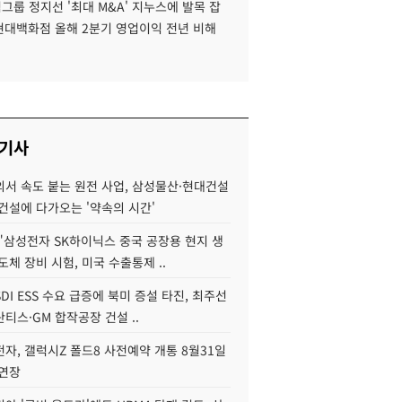
룹 정지선 '최대 M&A' 지누스에 발목 잡
 현대백화점 올해 2분기 영업이익 전년 비해
 기사
서 속도 붙는 원전 사업, 삼성물산·현대건설
건설에 다가오는 '약속의 시간'
"삼성전자 SK하이닉스 중국 공장용 현지 생
도체 장비 시험, 미국 수출통제 ..
DI ESS 수요 급증에 북미 증설 타진, 최주선
티스·GM 합작공장 건설 ..
자, 갤럭시Z 폴드8 사전예약 개통 8월31일
 연장