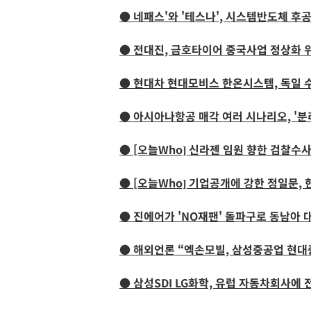
● 네패스'와 '테스나', 시스템반도체 후
● 전대진, 금호타이어 중국사업 정상화 
● 현대차 현대모비스 한온시스템, 독일
● 아시아나항공 매각 여러 시나리오, '분
● [오늘Who] 신라젠 임원 향한 검찰수
● [오늘Who] 기업공개에 강한 정일문,
● 진에어가 'NO재팬' 돌파구로 동남아
● 해외언론 “엑손모빌, 삼성중공업 현대
● 삼성SDI LG화학, 유럽 자동차회사에