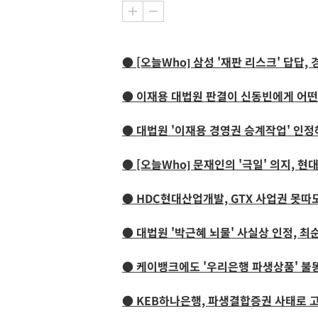
● [오늘Who] 삼성 '재판 리스크' 답답
● 이재용 대법원 판결이 신동빈에게 어떤
● 대법원 '이재용 경영권 승계작업' 인
● [오늘Who] 문재인의 '극일' 의지,
● HDC현대산업개발, GTX 사업권 못따
● 대법원 '박근혜 뇌물' 사실상 인정, 최
● 케이뱅크에도 '우리은행 파생상품' 불똥
● KEB하나은행, 파생결합증권 사태로 