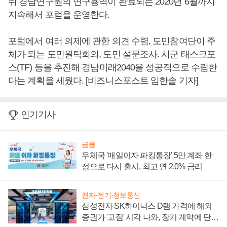
뒤 경남연구원의 연구용역이 완료되는 2020년 6월까지
지속해서 포럼을 운영한다.
포럼에서 여러 의제에 관한 의견 수렴, 도민참여단이 주
체가 되는 도민원탁회의, 도민 설문조사. 시군 태스크포
스(TF) 등을 추진해 경남미래2040을 성공적으로 수립한
다는 계획을 세웠다. [비즈니스포스트 임한솔 기자]
인기기사
금융
우체국 '매일이자 파킹통장' 5만 계좌 한
정으로 다시 출시, 최고 연 2.0% 금리
전자·전기·정보통신
삼성전자 SK하이닉스 D램 가격에 해외
증권가 '고점' 시각 나와, 장기 계약에 단점