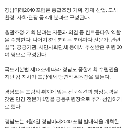
경남미래2040 포럼은 총괄조정·기획, 경제·산업, 도시·
환경, 사회·관광 등 4개 분과로 구성된다.
총괄조정·기획 분과는 자문과 의결 등 컨트롤타워 역할
을 수행한다. 나머지 3개 분과는 분야마다 전문가, 관련
실국, 공공기관, 시민사회단체 등에서 추천받은 위원 30
여 명으로 구성된다.
국토기본법 제13조에 따라 경남도 종합계획 수립권을
지닌 김 지사가 포럼에서 당연직 위원장을 맡는다.
경남도는 포럼의 취지에 맞는 전문식견과 행정능력을
갖춘 민간 전문가 1명을 공동위원장으로 추가 선임하기
로 했다.
경남도는 9월4일 경남미래2040 포럼 발대식을 개최한