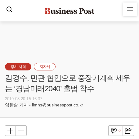
정치·사회
지자체
김경수, 민관 협업으로 중장기계획 세우
는 ‘경남미래2040’ 출범 착수
2019-08-20 15:16:37
임한솔 기자 - limhs@businesspost.co.kr
0