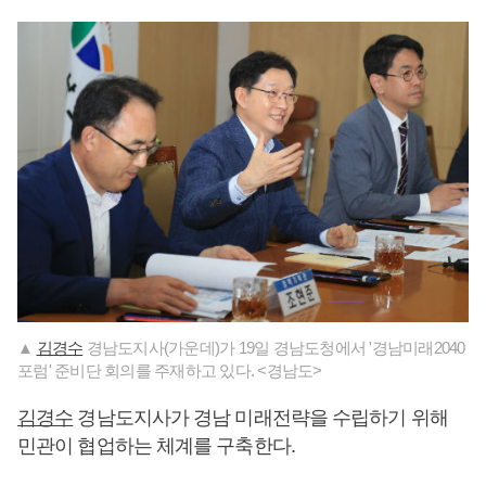
▲
김경수
경남도지사(가운데)가 19일 경남도청에서 '경남미래2040
포럼' 준비단 회의를 주재하고 있다. <경남도>
김경수
경남도지사가 경남 미래전략을 수립하기 위해
민관이 협업하는 체계를 구축한다.