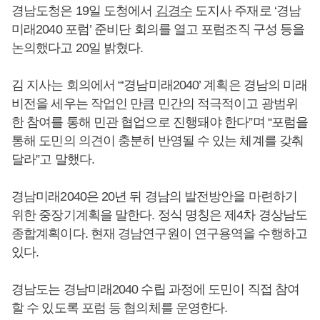
경남도청은 19일 도청에서
김경수
도지사 주재로 ‘경남
미래2040 포럼’ 준비단 회의를 열고 포럼조직 구성 등을
논의했다고 20일 밝혔다.
김 지사는 회의에서 “‘경남미래2040’ 계획은 경남의 미래
비전을 세우는 작업인 만큼 민간의 적극적이고 광범위
한 참여를 통해 민관 협업으로 진행돼야 한다”며 “포럼을
통해 도민의 의견이 충분히 반영될 수 있는 체계를 갖춰
달라”고 말했다.
경남미래2040은 20년 뒤 경남의 발전방안을 마련하기
위한 중장기계획을 말한다. 정식 명칭은 제4차 경상남도
종합계획이다. 현재 경남연구원이 연구용역을 수행하고
있다.
경남도는 경남미래2040 수립 과정에 도민이 직접 참여
할 수 있도록 포럼 등 협의체를 운영한다.