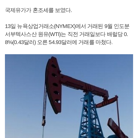
국제유가가 혼조세를 보였다.
13일 뉴욕상업거래소(NYMEX)에서 거래된 9월 인도분
서부텍사스산 원유(WTI)는 직전 거래일보다 배럴당 0.
8%(0.43달러) 오른 54.93달러에 거래를 마쳤다.