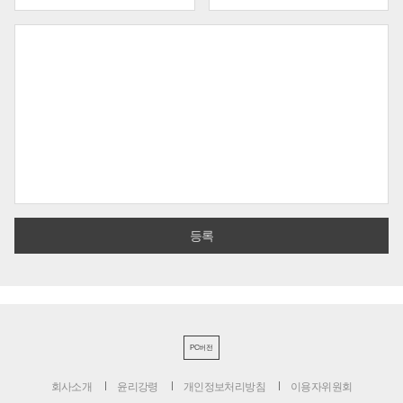
PC버전
회사소개
윤리강령
개인정보처리방침
이용자위원회