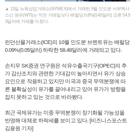
▲ 13일 뉴욕상업거래소(NYMEX)에서 거래된 9월 인도분 서부텍사
스산 원유(WTI)는 직전 거래일보다 배럴당 0.8%(0.43달러) 오른 54.9
3달러에 거래를 마쳤다.
런던선물거래소(ICE)의 10월 인도분 브렌트유는 배럴당
0.09%(0.05달러) 하락한 58.48달러에 거래되고 있다.
손지우 SK증권 연구원은 석유수출국기구(OPEC)의 추
가 감산조치와 관련한 기대감이 높아지면서 유가 상승
요인으로 작용하고 있지만 미국과 중국 무역분쟁에 따
른 불확실성이 유가를 끌어내리고 있어 유가가 방향을
잡지 못하고 있는 것으로 바라봤다.
최근 국제유가는 미중 무역분쟁이 장기화될 가능성을
반영해 대체로 하락세를 보이고 있다. [비즈니스포스트
김용원 기자]