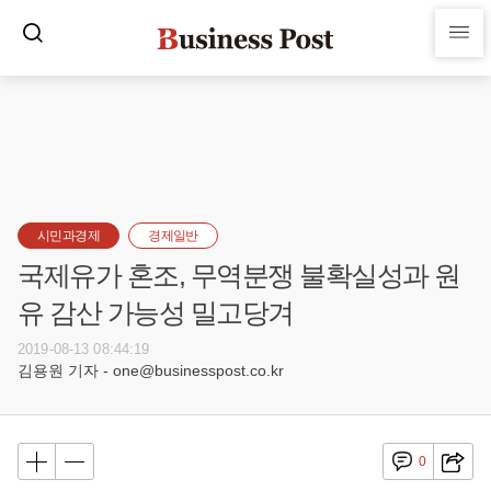
시민과경제
경제일반
국제유가 혼조, 무역분쟁 불확실성과 원
유 감산 가능성 밀고당겨
2019-08-13 08:44:19
김용원 기자 - one@businesspost.co.kr
0