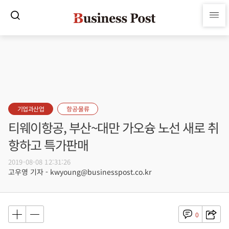
기업과산업
항공·물류
티웨이항공, 부산~대만 가오슝 노선 새로 취
항하고 특가판매
2019-08-08 12:31:26
고우영 기자 - kwyoung@businesspost.co.kr
0