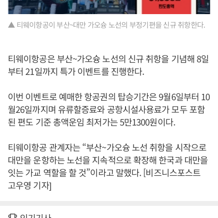
▲ 티웨이항공이 부산~대만 가오슝 노선의 부정기편을 신규 취항한다.
티웨이항공은 부산~가오슝 노선의 신규 취항을 기념해 8일
부터 21일까지 특가 이벤트를 진행한다.
이번 이벤트로 예매한 항공권의 탑승기간은 9월6일부터 10
월26일까지며 유류할증료와 공항시설사용료가 모두 포함
된 편도 기준 총액운임 최저가는 5만1300원이다.
티웨이항공 관계자는 “부산~가오슝 노선 취항을 시작으로
대만을 운항하는 노선을 지속적으로 확장해 한국과 대만을
잇는 가교 역할을 할 것”이라고 말했다. [비즈니스포스트
고우영 기자]
인기기사