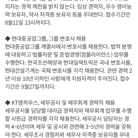
지자는 경력 제한을 받지 않는다. 임상 경력자, 우수 영어능
력 보유자, 약사 자격증 보유자 등을 우대한다. 접수기간은
8월11일 23시까지다.
◆ 현대중공업그룹, 그룹 변호사 채용
현대중공업그룹 계열사에서 변호사를 채용한다. 법적 분쟁
에 대응하고 법률자문 및 준법경영(컴플라이언스) 업무를
수행한다. 한국조선해양과 현대일렉트릭은 국내 변호사를,
현대건설기계는 국제 변호사를 각각 채용한다. 관련 경력 2
년 이상 10년 이하인 사람에게 지원자격이 주어진다. 접수
기간은 9월27일까지다.
◆ KT엠하우스, 세무공시 및 재무회계 경력직 채용
세무공시를 담당할 대리급 경력자와 재무회계 업무를 수행
할 사원급 경력자를 각각 채용한다. 세무공시 담당자는 경
력 4~6년이며 세무 및 공시와 관련해 3~5년의 경력을 갖춰
야 한다. 세무조사 경험자와 세무사 자격증 보유자를 우대