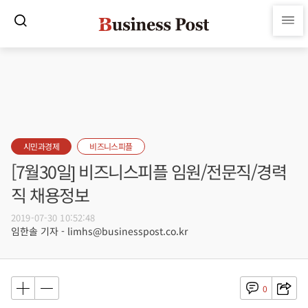
시민과경제
비즈니스피플
[7월30일] 비즈니스피플 임원/전문직/경력
직 채용정보
2019-07-30 10:52:48
임한솔 기자 - limhs@businesspost.co.kr
0