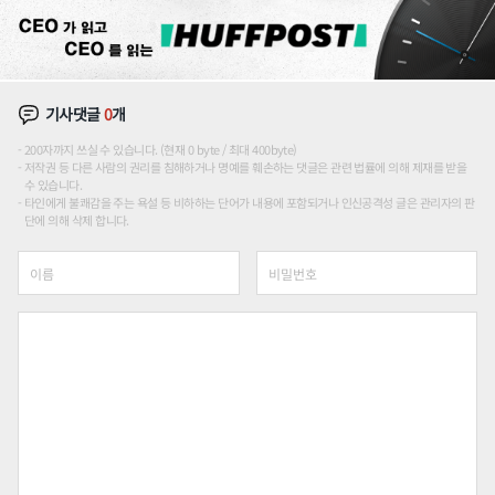
기사댓글
0
개
200자까지 쓰실 수 있습니다. (현재 0 byte / 최대 400byte)
저작권 등 다른 사람의 권리를 침해하거나 명예를 훼손하는 댓글은 관련 법률에 의해 제재를 받을
수 있습니다.
타인에게 불쾌감을 주는 욕설 등 비하하는 단어가 내용에 포함되거나 인신공격성 글은 관리자의 판
단에 의해 삭제 합니다.