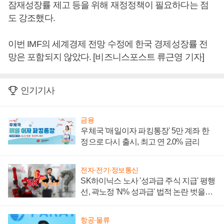
잠재성장률 제고 등을 위해 재정정책이 필요하다는 점
도 강조했다.
이번 IMF의 세계경제 전망 수정에 한국 경제성장률 전
망은 포함되지 않았다. [비즈니스포스트 류근영 기자]
인기기사
금융
우체국 '매일이자 파킹통장' 5만 계좌 한
정으로 다시 출시, 최고 연 2.0% 금리
전자·전기·정보통신
SK하이닉스 노사 '성과급 주식 지급' 평행
선, 곽노정 'N% 성과급' 법적 논란 벗을지
주목
항공·물류