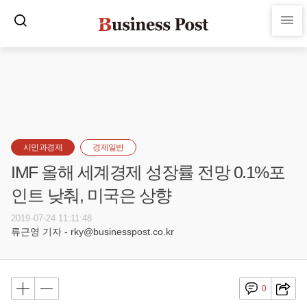
시민과경제
경제일반
IMF 올해 세계경제 성장률 전망 0.1%포
인트 낮춰, 미국은 상향
2019-07-24 11:11:48
류근영 기자 - rky@businesspost.co.kr
0