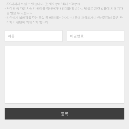
200자까지 쓰실 수 있습니다. (현재 0 byte / 최대 400byte)
저작권 등 다른 사람의 권리를 침해하거나 명예를 훼손하는 댓글은 관련 법률에 의해 제재
를 받을 수 있습니다.
타인에게 불쾌감을 주는 욕설 등 비하하는 단어가 내용에 포함되거나 인신공격성 글은 관
리자의 판단에 의해 삭제 합니다.