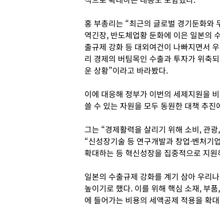
홍 부총리는 “최근의 글로벌 경기둔화와 
역긴장, 반도체업황 둔화에 이은 일본의 
출규제 강화 등 대외여건이 나빠지면서 우
리 경제의 버팀목인 수출과 투자가 위축되
운 상황”이라고 바라봤다.
이에 대응해 정부가 이번의 세제지원을 비
쓸 수 있는 자원을 모두 동원한 대책 추진
그는 “경제활력을 살리기 위해 소비, 관광
“신성장기술 등 연구개발과 창업·벤처기업
확대하는 등 혁신성장을 집중적으로 지원
일본의 수출규제 강화를 계기 삼아 우리나
높이기로 했다. 이를 위해 핵심 소재, 부
에 들어가는 비용의 세액공제 적용을 확대