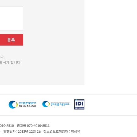
등록
다.
 삭제 합니다.
010-8510
광고국 070-4010-8511
운
발행일자: 2013년 12월 2일
청소년보호책임자 : 박상유