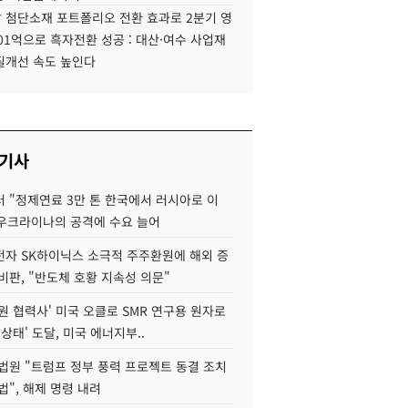
 첨단소재 포트폴리오 전환 효과로 2분기 영
01억으로 흑자전환 성공 : 대산·여수 사업재
질개선 속도 높인다
 기사
 "정제연료 3만 톤 한국에서 러시아로 이
 우크라이나의 공격에 수요 늘어
자 SK하이닉스 소극적 주주환원에 해외 증
비판, "반도체 호황 지속성 의문"
원 협력사' 미국 오클로 SMR 연구용 원자로
 상태' 도달, 미국 에너지부..
법원 "트럼프 정부 풍력 프로젝트 동결 조치
법", 해제 명령 내려