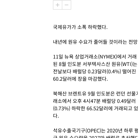
국제유가가 소폭 하락했다.
내년에 원유 수요가 줄어들 것이라는 전망
11일 뉴욕 상업거래소(NYMEX)에서 거래
된 8월 인도분 서부텍사스산 원유(WTI)는
전날보다 배럴당 0.23달러(0.4%) 떨어진
60.2달러에 장을 마감했다.
북해산 브렌트유 9월 인도분은 런던 선물
래소에서 오후 4시47분 배럴당 0.49달러
(0.73%) 하락한 66.52달러에 거래되고 
다.
석유수출국기구(OPEC)는 2020년 하루 
균 원유 수요량을 2927만 배럴로 추산했다