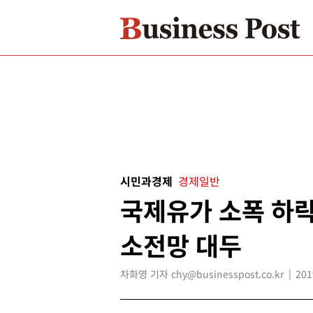
시민과경제
경제일반
국제유가 소폭 하락
소전망 대두
차화영 기자 chy@businesspost.co.kr
201