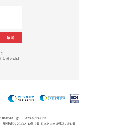
등록
다.
 삭제 합니다.
010-8510
광고국 070-4010-8511
운
발행일자: 2013년 12월 2일
청소년보호책임자 : 박상유