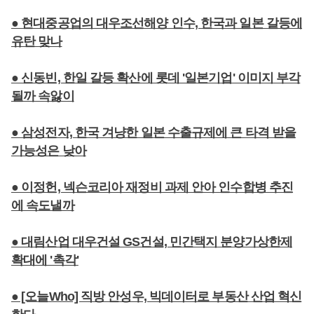
● 현대중공업의 대우조선해양 인수, 한국과 일본 갈등에
유탄 맞나
● 신동빈, 한일 갈등 확산에 롯데 '일본기업' 이미지 부각
될까 속앓이
● 삼성전자, 한국 겨냥한 일본 수출규제에 큰 타격 받을
가능성은 낮아
● 이정헌, 넥슨코리아 재정비 과제 안아 인수합병 추진
에 속도낼까
● 대림산업 대우건설 GS건설, 민간택지 분양가상한제
확대에 '촉각'
● [오늘Who] 직방 안성우, 빅데이터로 부동산 산업 혁신