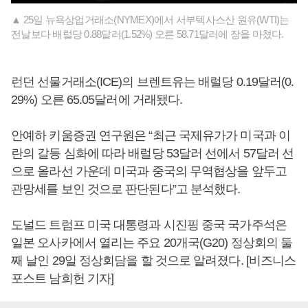
▲ 25일 뉴욕상업거래소(NYMEX)에서 서부텍사스산 원유(WTI)는
전날보다 배럴당 0.88달러(1.52%) 오른 58.71달러에 장을 마쳤다.
런던 선물거래소(ICE)의 브렌트유는 배럴당 0.19달러(0.
29%) 오른 65.05달러에 거래됐다.
안예하 키움증권 연구원은 “최근 국제유가가 미국과 이
란의 갈등 심화에 따라 배럴당 53달러 선에서 57달러 선
으로 올라선 가운데 미국과 중국의 무역협상을 앞두고
관망세를 보인 것으로 판단된다”고 분석했다.
도널드 트럼프 미국 대통령과 시진핑 중국 국가주석은
일본 오사카에서 열리는 주요 20개국(G20) 정상회의 둘
째 날인 29일 정상회담을 할 것으로 알려졌다. [비즈니스
포스트 남희헌 기자]