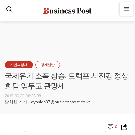
시민과경제
경제일반
국제유가 소폭 상승, 트럼프 시진핑 정상
회담 앞두고 관망세
2019-06-26 08:35:38
남희헌 기자 - gypsies87@businesspost.co.kr
0