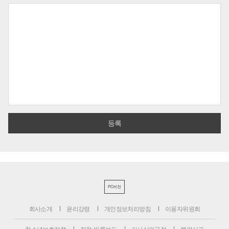
PC버전
회사소개
윤리강령
개인정보처리방침
이용자위원회