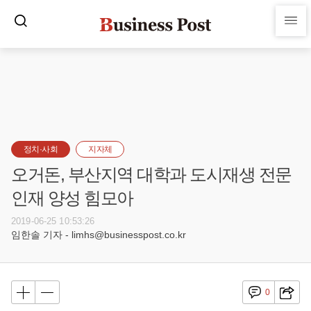
정치·사회
지자체
오거돈, 부산지역 대학과 도시재생 전문
인재 양성 힘모아
2019-06-25 10:53:26
임한솔 기자 - limhs@businesspost.co.kr
0