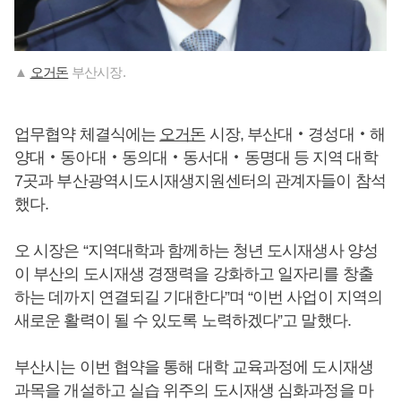
▲
오거돈
부산시장.
업무협약 체결식에는
오거돈
시장, 부산대‧경성대‧해
양대‧동아대‧동의대‧동서대‧동명대 등 지역 대학
7곳과 부산광역시도시재생지원센터의 관계자들이 참석
했다.
오 시장은 “지역대학과 함께하는 청년 도시재생사 양성
이 부산의 도시재생 경쟁력을 강화하고 일자리를 창출
하는 데까지 연결되길 기대한다”며 “이번 사업이 지역의
새로운 활력이 될 수 있도록 노력하겠다”고 말했다.
부산시는 이번 협약을 통해 대학 교육과정에 도시재생
과목을 개설하고 실습 위주의 도시재생 심화과정을 마