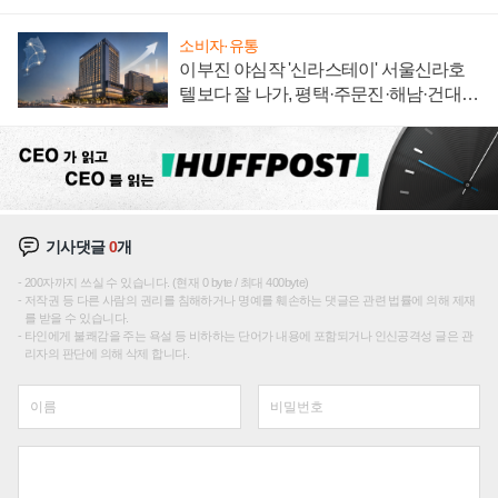
신호
소비자·유통
이부진 야심작 '신라스테이' 서울신라호
텔보다 잘 나가, 평택·주문진·해남·건대로
성장판 더 넓힌다
기사댓글
0
개
200자까지 쓰실 수 있습니다. (현재 0 byte / 최대 400byte)
저작권 등 다른 사람의 권리를 침해하거나 명예를 훼손하는 댓글은 관련 법률에 의해 제재
를 받을 수 있습니다.
타인에게 불쾌감을 주는 욕설 등 비하하는 단어가 내용에 포함되거나 인신공격성 글은 관
리자의 판단에 의해 삭제 합니다.