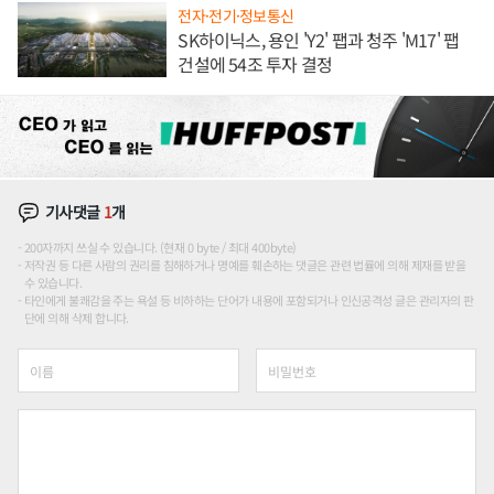
전자·전기·정보통신
SK하이닉스, 용인 'Y2' 팹과 청주 'M17' 팹
건설에 54조 투자 결정
기사댓글
1
개
200자까지 쓰실 수 있습니다. (현재 0 byte / 최대 400byte)
저작권 등 다른 사람의 권리를 침해하거나 명예를 훼손하는 댓글은 관련 법률에 의해 제재를 받을
수 있습니다.
타인에게 불쾌감을 주는 욕설 등 비하하는 단어가 내용에 포함되거나 인신공격성 글은 관리자의 판
단에 의해 삭제 합니다.