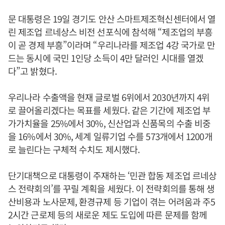
문 대통령은 19일 경기도 안산 스마트제조혁신센터에서 열
린 제조업 르네상스 비전 선포식에 참석해 “제조업의 부흥
이 곧 경제 부흥”이라며 “우리나라를 제조업 4강 국가로 만
드는 동시에 국민 1인당 소득이 4만 달러인 시대를 열겠
다”고 밝혔다.
우리나라 수출액을 현재 글로벌 6위에서 2030년까지 4위
로 끌어올리겠다는 목표를 세웠다. 같은 기간에 제조업 부
가가치율을 25%에서 30%, 신산업과 신품목의 수출 비중
을 16%에서 30%, 세계 일류기업 수를 573개에서 1200개
로 늘린다는 구체적 수치도 제시했다.
단기대책으로 대통령이 주재하는 ‘민관 합동 제조업 르네상
스 전략회의’를 꾸릴 계획을 세웠다. 이 전략회의를 통해 생
산비용과 노사문제, 환경규제 등 기업이 겪는 어려움과 주5
2시간 근로제 등의 새로운 제도 도입에 따른 문제를 함께