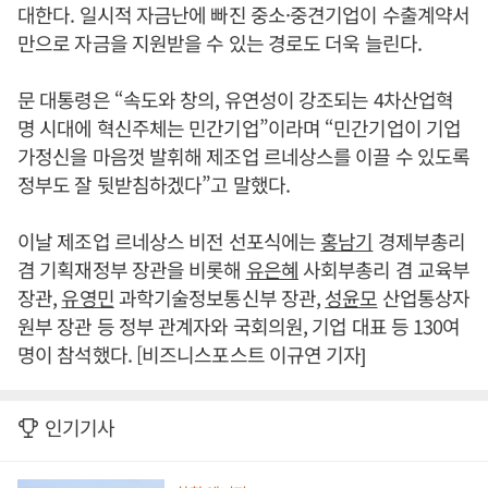
대한다. 일시적 자금난에 빠진 중소·중견기업이 수출계약서
만으로 자금을 지원받을 수 있는 경로도 더욱 늘린다.
문 대통령은 “속도와 창의, 유연성이 강조되는 4차산업혁
명 시대에 혁신주체는 민간기업”이라며 “민간기업이 기업
가정신을 마음껏 발휘해 제조업 르네상스를 이끌 수 있도록
정부도 잘 뒷받침하겠다”고 말했다.
이날 제조업 르네상스 비전 선포식에는
홍남기
경제부총리
겸 기획재정부 장관을 비롯해
유은혜
사회부총리 겸 교육부
장관,
유영민
과학기술정보통신부 장관,
성윤모
산업통상자
원부 장관 등 정부 관계자와 국회의원, 기업 대표 등 130여
명이 참석했다. [비즈니스포스트 이규연 기자]
인기기사