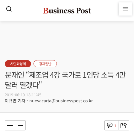
시민과경제
경제일반
문재인 “제조업 4강 국가로 1인당 소득 4만
달러 열겠다"
2019-06-19 18:11:45
이규연 기자 - nuevacarta@businesspost.co.kr
1