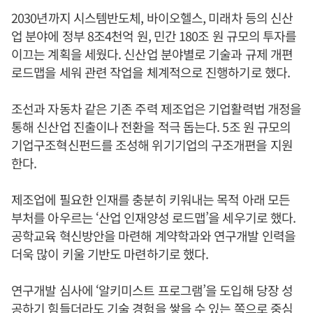
2030년까지 시스템반도체, 바이오헬스, 미래차 등의 신산
업 분야에 정부 8조4천억 원, 민간 180조 원 규모의 투자를
이끄는 계획을 세웠다. 신산업 분야별로 기술과 규제 개편
로드맵을 세워 관련 작업을 체계적으로 진행하기로 했다.
조선과 자동차 같은 기존 주력 제조업은 기업활력법 개정을
통해 신산업 진출이나 전환을 적극 돕는다. 5조 원 규모의
기업구조혁신펀드를 조성해 위기기업의 구조개편을 지원
한다.
제조업에 필요한 인재를 충분히 키워내는 목적 아래 모든
부처를 아우르는 ‘산업 인재양성 로드맵’을 세우기로 했다.
공학교육 혁신방안을 마련해 계약학과와 연구개발 인력을
더욱 많이 키울 기반도 마련하기로 했다.
연구개발 심사에 ‘알키미스트 프로그램’을 도입해 당장 성
공하기 힘들더라도 기술 경험을 쌓을 수 있는 쪽으로 중심