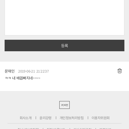
문재인
2019-06-21 21:22:37
ㅋㅋ 내 배꼽빠지네~~~~
PC버전
회사소개
윤리강령
개인정보처리방침
이용자위원회