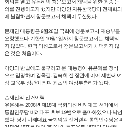
회의를 열고
유은혜
의 청문보고서 채택을 위한 최종 논
의를 진행하고자 했지만 야당인 자유한국당이 전체회의
에 불참하면서 청문보고서 채택이 무산됐다.
문재인 대통령은 9월28일 국회에 청문보고서 재송부를
요청했으나 기한인 10월1일까지 청문보고서는 채택되
지 않았다. 현역 의원으로서 청문보고서가 채택되지 않
은 것은 처음이다.
야당의 반발에도 불구하고 문 대통령이
유은혜
를 정식
으로 임명하며 김옥길, 김숙희 전 장관에 이어 세번째 여
성 교육부 장관이 되며 최초의 여성부총리가 됐다.
△재선의 선거이력
유은혜
는 2008년 제18대 국회의원 비례대표 선거에서
통합민주당 비례대표 후보 19번으로 출마하였으나 낙선
했다. 당시 비례대표 국회의원 선거결과 통합민주당은 4
31만3645표를 얻어 25.2%의 득표율로 15명이 당선됐