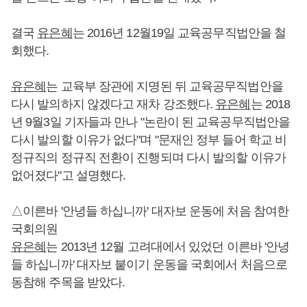
결국
유은혜
는 2016년 12월19일 교육공무직법안을 철
회했다.
유은혜
는 교육부 장관에 지명된 뒤 교육공무직법안을
다시 발의하지 않겠다고 재차 강조했다.
유은혜
는 2018
년 9월3일 기자들과 만나 "논란이 된 교육공무직법안을
다시 발의할 이유가 없다"며 "문재인 정부 들어 학교 비
정규직의 정규직 전환이 진행되며 다시 발의할 이유가
없어졌다"고 설명했다.
△이른바 '안녕들 하십니까' 대자보 운동에 처음 참여한
국회의원
유은혜
는 2013년 12월 고려대에서 있었던 이른바 '안녕
들 하십니까' 대자보 붙이기 운동을 국회에서 처음으로
동참해 주목을 받았다.