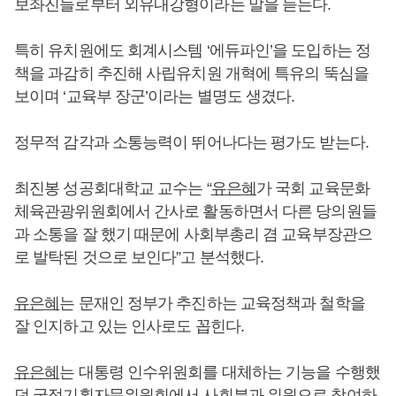
보좌진들로부터 외유내강형이라는 말을 듣는다.
특히 유치원에도 회계시스템 ‘에듀파인’을 도입하는 정
책을 과감히 추진해 사립유치원 개혁에 특유의 뚝심을
보이며 ‘교육부 장군’이라는 별명도 생겼다.
정무적 감각과 소통능력이 뛰어나다는 평가도 받는다.
최진봉 성공회대학교 교수는 “
유은혜
가 국회 교육문화
체육관광위원회에서 간사로 활동하면서 다른 당의원들
과 소통을 잘 했기 때문에 사회부총리 겸 교육부장관으
로 발탁된 것으로 보인다”고 분석했다.
유은혜
는 문재인 정부가 추진하는 교육정책과 철학을
잘 인지하고 있는 인사로도 꼽힌다.
유은혜
는 대통령 인수위원회를 대체하는 기능을 수행했
던 국정기획자문위원회에서 사회분과 위원으로 참여하