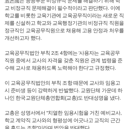
유은혜
는 공공부문 비정규직 문제를 해결하기 위해 학
교 비정규직 문제해결이 필수적이라고 판단했다. 이에
학교를 비롯한 교육기관에 교육공무직이라는 새로운 직
제를 신설하고 학교와 교육행정기관의 비정규직 직원을
정규직인 교육공무직원으로 채용해 고용 안정과 처우를
개선하고자 했다.
교육공무직법안 부칙 2조 4항에는 '사용자는 교육공무
직원 중에서 교사의 자격을 갖춘 직원은 관계 법령을 준
수해 교사로 채용하도록 노력해야 한다'고 규정했다.
이 교육공무직법안의 부칙 조항 때문에 교사와 임용고
시 준비생 등이 강력하게 반발했다. 교원단체 가운데 하
나인 한국교원단체총연합회(교총)도 반대성명을 냈다.
교총은 성명서에서 "치열한 임용시험을 거친 예비교사,
학교 계약직 교사와의 형평성에 어긋나고 교직의 근간
을 흔드는 조항"이라며 법안을 반대했다.