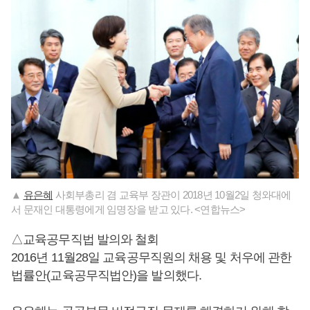
▲
유은혜
사회부총리 겸 교육부 장관이 2018년 10월2일 청와대에
서 문재인 대통령에게 임명장을 받고 있다. <연합뉴스>
△교육공무직법 발의와 철회
2016년 11월28일 교육공무직원의 채용 및 처우에 관한
법률안(교육공무직법안)을 발의했다.