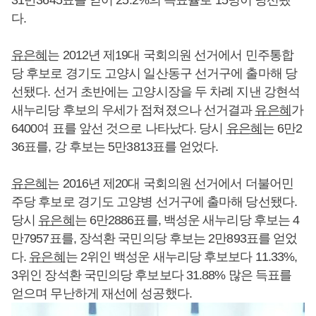
다.
유은혜
는 2012년 제19대 국회의원 선거에서 민주통합
당 후보로 경기도 고양시 일산동구 선거구에 출마해 당
선됐다. 선거 초반에는 고양시장을 두 차례 지낸 강현석
새누리당 후보의 우세가 점쳐졌으나 선거결과
유은혜
가
6400여 표를 앞선 것으로 나타났다. 당시
유은혜
는 6만2
36표를, 강 후보는 5만3813표를 얻었다.
유은혜
는 2016년 제20대 국회의원 선거에서 더불어민
주당 후보로 경기도 고양병 선거구에 출마해 당선됐다.
당시
유은혜
는 6만2886표를, 백성운 새누리당 후보는 4
만7957표를, 장석환 국민의당 후보는 2만893표를 얻었
다.
유은혜
는 2위인 백성운 새누리당 후보보다 11.33%,
3위인 장석환 국민의당 후보보다 31.88% 많은 득표를
얻으며 무난하게 재선에 성공했다.