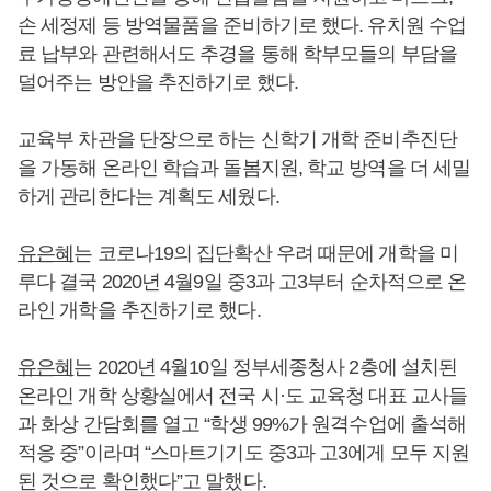
손 세정제 등 방역물품을 준비하기로 했다. 유치원 수업
료 납부와 관련해서도 추경을 통해 학부모들의 부담을
덜어주는 방안을 추진하기로 했다.
교육부 차관을 단장으로 하는 신학기 개학 준비추진단
을 가동해 온라인 학습과 돌봄지원, 학교 방역을 더 세밀
하게 관리한다는 계획도 세웠다.
유은혜
는 코로나19의 집단확산 우려 때문에 개학을 미
루다 결국 2020년 4월9일 중3과 고3부터 순차적으로 온
라인 개학을 추진하기로 했다.
유은혜
는 2020년 4월10일 정부세종청사 2층에 설치된
온라인 개학 상황실에서 전국 시·도 교육청 대표 교사들
과 화상 간담회를 열고 “학생 99%가 원격수업에 출석해
적응 중”이라며 “스마트기기도 중3과 고3에게 모두 지원
된 것으로 확인했다”고 말했다.