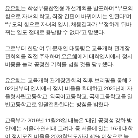
유은혜
는 학생부종합전형 개선계획을 발표하며 “부모의
힘으로 자녀의 학교, 직장 간판이 바뀌어서는 안된다”며
“부모의 힘으로 자녀의 입시, 채용결과가 부정하게 뒤바
뀌는 일도 절대로 용납할 수 없다”고 말했다.
그로부터 한달 여 뒤 문재인 대통령은 교육개혁 관계장
관회의를 직접 주재하며
유은혜
에게 대학입시에서 정시
비중을 늘려 공정한 기회를 넓힐 것을 당부했다.
유은혜
는 교육개혁 관계장관회의 직후 브리핑을 통해 2
022년부터 입시에서 정시 비율을 확대하고 2025년에 자
율형사립고등학교, 외국어고등학교, 국제고등학교를 일
반고등학교로 일괄전환한다는 방침을 밝혔다.
교육부가 2019년 11월28일 내놓은 ‘대입 공정성 강화 방
안’에는 서울대·연세대·고려대 등 서울에 있는 16개 대학
이 정시모집 비율을 2023학년도까지 40% 이상으로 늘