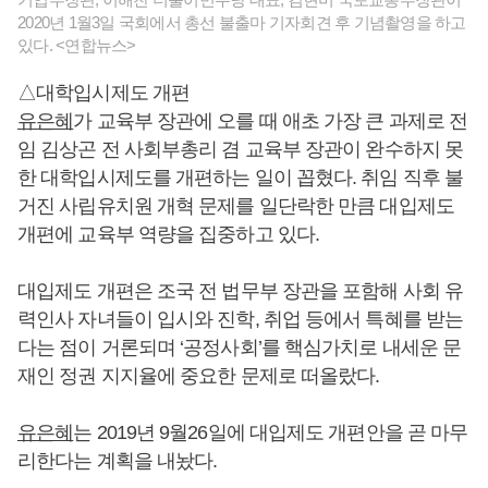
2020년 1월3일 국회에서 총선 불출마 기자회견 후 기념촬영을 하고
있다. <연합뉴스>
△대학입시제도 개편
유은혜
가 교육부 장관에 오를 때 애초 가장 큰 과제로 전
임 김상곤 전 사회부총리 겸 교육부 장관이 완수하지 못
한 대학입시제도를 개편하는 일이 꼽혔다. 취임 직후 불
거진 사립유치원 개혁 문제를 일단락한 만큼 대입제도
개편에 교육부 역량을 집중하고 있다.
대입제도 개편은 조국 전 법무부 장관을 포함해 사회 유
력인사 자녀들이 입시와 진학, 취업 등에서 특혜를 받는
다는 점이 거론되며 ‘공정사회’를 핵심가치로 내세운 문
재인 정권 지지율에 중요한 문제로 떠올랐다.
유은혜
는 2019년 9월26일에 대입제도 개편안을 곧 마무
리한다는 계획을 내놨다.