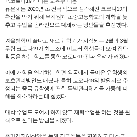
△코로나19에 따른 교육부 대응
유은혜
는 2020년 초 전국적으로 심각해진 코로나19의
확산을 막기 위해 유치원과 초중고등학교의 개학을 늦
추고 수업을 온라인으로 대체하는 방안들을 추진했다.
겨울방학이 끝나고 새로운 학기가 시작되는 2월과 3월
무렵 코로나19가 최고조에 이르러 학생들이 모여 집단
활동을 하는 학교를 통한 코로나19 전파 우려가 커졌다.
이에 개학을 연기하는 한편 외국에서 들어온 유학생의
보호관리방안도 내놨다. 특히 코로나19의 발원지로 추
정되는 중국 유학생에 관한 특별관리체계를 가동해 피
해를 최소화하는 데 힘썼다.
대학 수업도 모여서 하지 않고 재택수업을 하는 것을 원
칙으로 한다는 방침을 세웠다.
추가경정예산안을 통해 긴급돌봄을 지원하고 마스크,