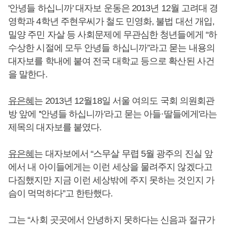
'안녕들 하십니까' 대자보 운동은 2013년 12월 고려대 경
영학과 4학년 주현우씨가 철도 민영화, 불법 대선 개입,
밀양 주민 자살 등 사회문제에 무관심한 청년들에게 “하
수상한 시절에 모두 안녕들 하십니까”라고 묻는 내용의
대자보를 학내에 붙여 전국 대학교 등으로 확산된 사건
을 말한다.
유은혜
는 2013년 12월18일 서울 여의도 국회 의원회관
방 앞에 ''안녕들 하십니까'라고 묻는 아들·딸들에게'라는
제목의 대자보를 붙였다.
유은혜
는 대자보에서 “스무살 무렵 5월 광주의 진실 앞
에서 내 아이들에게는 이런 세상을 물려주지 않겠다고
다짐했지만 지금 이런 세상밖에 주지 못하는 것인지 가
슴이 먹먹하다”고 한탄했다.
그는 “사회 곳곳에서 안녕하지 못하다는 신음과 절규가