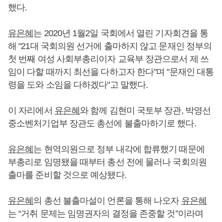
했다.
유은혜
는 2020년 1월2일 국회에서 열린 기자회견을 통
해 "21대 국회의원 선거에 출마하지 않고 문재인 정부의
첫 번째 여성 사회부총리이자 교육부 장관으로서 제 쓰
임이 다할 때까지 최선을 다하고자 한다"며 "문재인 대통
령을 도와 소임을 다하겠다"고 말했다.
이 자리에서
유은혜
와 함께 김현미 국토부 장관, 박영선
중소벤처기업부 장관도 총선에 불출마하기로 했다.
유은혜
는 현역의원으로 정부 내각에 합류했기 때문에
부총리로 임명됐을 때부터 총선 전에 물러나 국회의원
출마를 준비할 것으로 예상됐다.
유은혜
의 총선 불출마설이 언론을 통해 나오자
유은혜
는 “거취 문제는 임명권자의 결정을 존중할 것”이라며