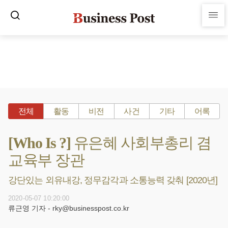
전체
활동
비전
사건
기타
어록
[Who Is ?] 유은혜 사회부총리 겸
교육부 장관
강단있는 외유내강, 정무감각과 소통능력 갖춰 [2020년]
2020-05-07 10:20:00
류근영 기자 - rky@businesspost.co.kr