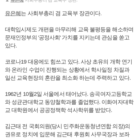
유은혜
는 사회부총리 겸 교육부 장관이다.
대학입시제도 개편을 마무리해 교육 불평등을 해소하며
문재인정부의 '공정사회' 가치를 지키는데 관심을 쏟고
있다.
코로나19 대응에도 힘쓰고 있다. 사상 초유의 개학 연기
와 온라인 수업이 진행되는 상황에서 학사일정 차질과
일선 교육현장의 혼란을 최소화 하는데 주력하고 있다.
1962년 10월2일 서울에서 태어났다. 송곡여자고등학교
와 성균관대학교 동양철학과를 졸업했다. 이화여자대학
교 대학원에서 공공정책학 석사학위를 받았다.
김근태 전 국회의원(당시 민주화운동청년연합 의장)의
권유로 정치에 입문해 김근태 후원회 사무국장과 보좌