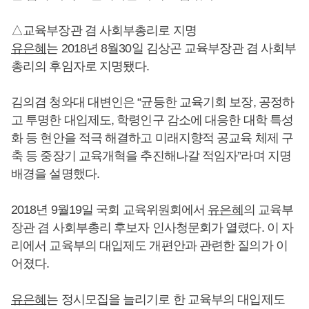
△교육부장관 겸 사회부총리로 지명
유은혜
는 2018년 8월30일 김상곤 교육부장관 겸 사회부
총리의 후임자로 지명됐다.
김의겸 청와대 대변인은 “균등한 교육기회 보장, 공정하
고 투명한 대입제도, 학령인구 감소에 대응한 대학 특성
화 등 현안을 적극 해결하고 미래지향적 공교육 체제 구
축 등 중장기 교육개혁을 추진해나갈 적임자”라며 지명
배경을 설명했다.
2018년 9월19일 국회 교육위원회에서
유은혜
의 교육부
장관 겸 사회부총리 후보자 인사청문회가 열렸다. 이 자
리에서 교육부의 대입제도 개편안과 관련한 질의가 이
어졌다.
유은혜
는 정시모집을 늘리기로 한 교육부의 대입제도