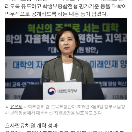
리도록 유도하고 학생부종합전형 평가기준 등을 대학이
의무적으로 공개하도록 하는 내용 등이 담겼다.
▲
유은혜
사회부총리 겸 교육부장관이 2019년 8월6일 정부서울청
사 브리핑룸에서 대학혁신 지원방안을 발표하고 있다.
△사립유치원 개혁 성과