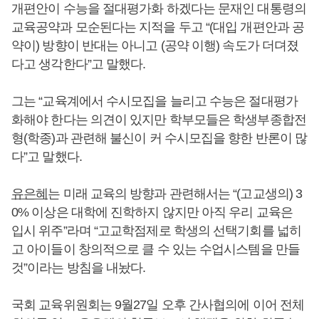
개편안이 수능을 절대평가화 하겠다는 문재인 대통령의
교육공약과 모순된다는 지적을 두고 “(대입 개편안과 공
약이) 방향이 반대는 아니고 (공약 이행) 속도가 더뎌졌
다고 생각한다”고 말했다.
그는 “교육계에서 수시모집을 늘리고 수능은 절대평가
화해야 한다는 의견이 있지만 학부모들은 학생부종합전
형(학종)과 관련해 불신이 커 수시모집을 향한 반론이 많
다”고 말했다.
유은혜
는 미래 교육의 방향과 관련해서는 “(고교생의) 3
0% 이상은 대학에 진학하지 않지만 아직 우리 교육은
입시 위주”라며 “고교학점제로 학생의 선택기회를 넓히
고 아이들이 창의적으로 클 수 있는 수업시스템을 만들
것”이라는 방침을 내놨다.
국회 교육위원회는 9월27일 오후 간사협의에 이어 전체