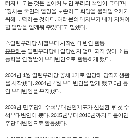
터져 나오는 것은 돌이켜 보면 우리의 책임이 크다”며
“정치는 국민의 열망을 보존하고 희망을 불러일으키기
위해 노력하는 것이다. 여러분의 대자보가 내가 지켜야
할 열망을 일깨워 주었다”고 말했다.
△열린우리당 시절부터 시작한 대변인 활동
유은혜
는 열린우리당에 입당한지 얼마 되지 않아 소통
능력을 인정받아 부대변인으로 활동하게 됐다.
2004년 1월 열린우리당 공채 1기로 입당해 당직자생활
을 시작했다. 2004년 4월 부대변인을 맡게 됐고 6년 동
안 부대변인을 유지했다.
2009년 민주당에 수석부대변인제도가 신설된 후 첫 수
석부대변인이 됐다. 2015년부터 2016년까지 더불어민
주당 대변인으로 활동했다.