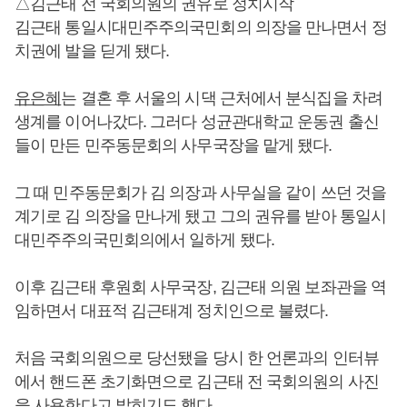
△김근태 전 국회의원의 권유로 정치시작
김근태 통일시대민주주의국민회의 의장을 만나면서 정
치권에 발을 딛게 됐다.
유은혜
는 결혼 후 서울의 시댁 근처에서 분식집을 차려
생계를 이어나갔다. 그러다 성균관대학교 운동권 출신
들이 만든 민주동문회의 사무국장을 맡게 됐다.
그 때 민주동문회가 김 의장과 사무실을 같이 쓰던 것을
계기로 김 의장을 만나게 됐고 그의 권유를 받아 통일시
대민주주의국민회의에서 일하게 됐다.
이후 김근태 후원회 사무국장, 김근태 의원 보좌관을 역
임하면서 대표적 김근태계 정치인으로 불렸다.
처음 국회의원으로 당선됐을 당시 한 언론과의 인터뷰
에서 핸드폰 초기화면으로 김근태 전 국회의원의 사진
을 사용한다고 밝히기도 했다.