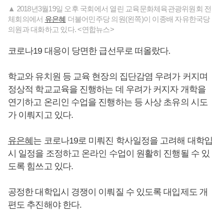
▲ 2018년3월19일 오후 국회에서 열린 교육문화체육관광위원회 전
체회의에서
유은혜
더불어민주당 의원(왼쪽)이 이종배 자유한국당
의원과 대화하고 있다. <연합뉴스>
코로나19 대응이 당면한 급선무로 떠올랐다.
학교와 유치원 등 교육 현장의 집단감염 우려가 커지며
정상적 학교교육을 진행하는 데 우려가 커지자 개학을
연기하고 온리인 수업을 진행하는 등 사상 초유의 시도
가 이뤄지고 있다.
유은혜
는 코로나19로 미뤄진 학사일정을 고려해 대학입
시 일정을 조정하고 온라인 수업이 원활히 진행될 수 있
도록 힘쓰고 있다.
공정한 대학입시 경쟁이 이뤄질 수 있도록 대입제도 개
편도 추진해야 한다.