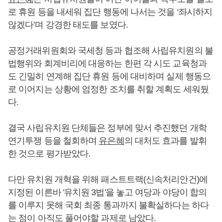
로 휴원 등을 내세워 집단 행동에 나서는 것을 ‘좌시하지
않겠다’며 강경한 태도를 보였다.
공정거래위원회와 국세청 등과 협조해 사립유치원의 불
법행위와 회계비리에 대응하는 한편 각 시도 교육청과
도 긴밀히 연계해 집단 휴원 등에 대비하며 실제 행동으
로 이어지는 상황에 엄정한 조치를 취할 계획도 세워뒀
다.
결국 사립유치원 단체들은 정부에 맞서 추진했던 개학
연기투쟁 등을 철회하며
유은혜
의 대처도 효과를 발휘
한 것으로 평가받았다.
다만 유치원 개혁을 위해 패스트트랙(신속처리안건)에
지정된 이른바 '유치원 3법'을 놓고 여당과 야당이 합의
를 이루지 못해 국회 최종 통과까지 불확실하다는 하다
는 점이 아직도 풀어야할 과제로 남았다.