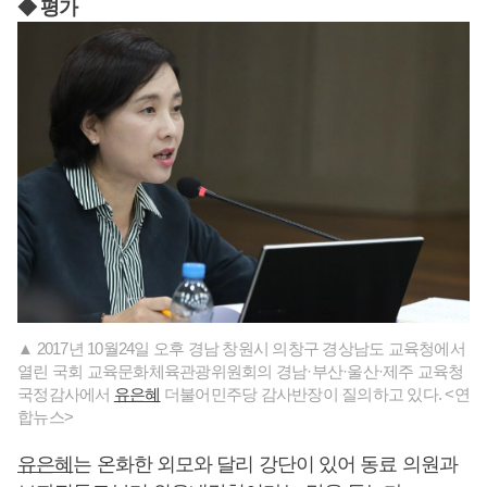
◆ 평가
▲ 2017년 10월24일 오후 경남 창원시 의창구 경상남도 교육청에서
열린 국회 교육문화체육관광위원회의 경남·부산·울산·제주 교육청
국정감사에서
유은혜
더불어민주당 감사반장이 질의하고 있다. <연
합뉴스>
유은혜
는 온화한 외모와 달리 강단이 있어 동료 의원과