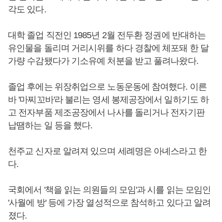
각도 있다.
대학 졸업 직전인 1985년 2월 전두환 정권에 반대하는
유인물을 돌리며 거리시위를 하다 경찰에 체포돼 한 달
가량 수감됐다가 기소유예 처분을 받고 풀려나왔다.
졸업 후에는 위장취업으로 노동운동에 참여했다. 이른
바 '마찌꼬바'라 불리는 영세 봉제공장에서 일하기도 하
고 전자부품 제조공장에서 나사를 돌리거나 전자기판
납땜하는 일 등을 했다.
천주교 신자로 알려져 있으며 세례명은 아녜스라고 한
다.
국회에서 '책을 읽는 의원들의 모임'과 시를 읽는 모임인
'사월에 방' 등에 가장 열성적으로 참석하고 있다고 알려
졌다.