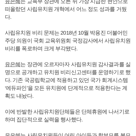
유은혜
는 교육부 장관에 오른 뒤 가장 시급한 현안으로
떠올랐던 사립유치원 개혁에서 어느 정도 성과를 거뒀
다.
사립유치원 비리 문제는 2018년 10월 박용진 더불어민
주당 의원이 국회 교육위원회 국정감사에서 사립유치원
비리를 폭로하며 크게 부각됐다.
유은혜
는 장관에 오르자마자 사립유치원 감사결과를 실
명으로 공개하고 유치원 비리신고센터를 운영하기로 했
다. 기존 국공립학교에 적용하고 있던 국가 회계시스템
‘에듀파인’을 모든 유치원에 단계적으로 적용한다는 계
획도 내놨다.
이에 반발한 사립유치원단체들은 단체휴원에 나서기로
하며 집단적으로 실력을 행사했다.
유은혜
는 사립유치원들이 어린 아이들과 학부모를 볼모