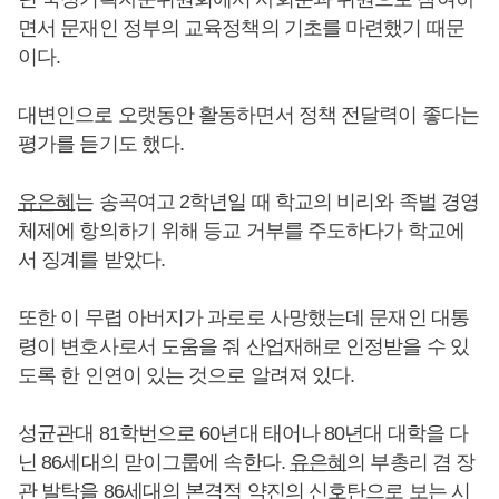
면서 문재인 정부의 교육정책의 기초를 마련했기 때문
이다.
대변인으로 오랫동안 활동하면서 정책 전달력이 좋다는
평가를 듣기도 했다.
유은혜
는 송곡여고 2학년일 때 학교의 비리와 족벌 경영
체제에 항의하기 위해 등교 거부를 주도하다가 학교에
서 징계를 받았다.
또한 이 무렵 아버지가 과로로 사망했는데 문재인 대통
령이 변호사로서 도움을 줘 산업재해로 인정받을 수 있
도록 한 인연이 있는 것으로 알려져 있다.
성균관대 81학번으로 60년대 태어나 80년대 대학을 다
닌 86세대의 맏이그룹에 속한다.
유은혜
의 부총리 겸 장
관 발탁을 86세대의 본격적 약진의 신호탄으로 보는 시