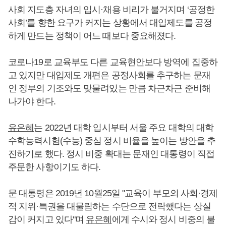
사회 지도층 자녀의 입시·채용 비리가 불거지며 ‘공정한
사회’를 향한 요구가 커지는 상황에서 대입제도를 공정
하게 만드는 정책이 어느 때보다 중요해졌다.
코로나19로 교육부도 다른 교육현안보다 방역에 집중하
고 있지만 대입제도 개편은 공정사회를 추구하는 문재
인 정부의 기조와도 맞물려있는 만큼 차근차근 준비해
나가야 한다.
유은혜
는 2022년 대학 입시부터 서울 주요 대학의 대학
수학능력시험(수능) 중심 정시 비율을 높이는 방안을 추
진하기로 했다. 정시 비중 확대는 문재인 대통령이 직접
주문한 사항이기도 하다.
문 대통령은 2019년 10월25일 "교육이 부모의 사회·경제
적 지위·특권을 대물림하는 수단으로 전락했다는 상실
감이 커지고 있다"며
유은혜
에게 수시와 정시 비중의 불