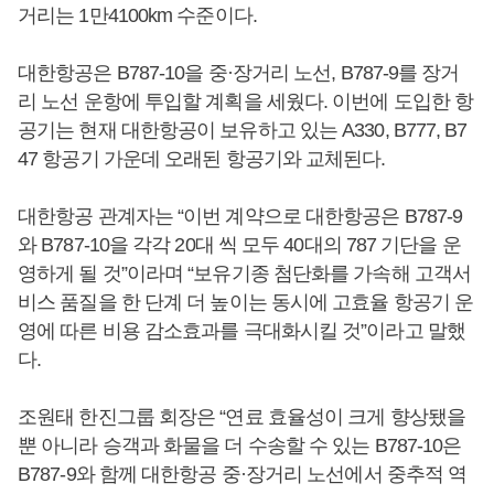
거리는 1만4100km 수준이다.
대한항공은 B787-10을 중·장거리 노선, B787-9를 장거
리 노선 운항에 투입할 계획을 세웠다. 이번에 도입한 항
공기는 현재 대한항공이 보유하고 있는 A330, B777, B7
47 항공기 가운데 오래된 항공기와 교체된다.
대한항공 관계자는 “이번 계약으로 대한항공은 B787-9
와 B787-10을 각각 20대 씩 모두 40대의 787 기단을 운
영하게 될 것”이라며 “보유기종 첨단화를 가속해 고객서
비스 품질을 한 단계 더 높이는 동시에 고효율 항공기 운
영에 따른 비용 감소효과를 극대화시킬 것”이라고 말했
다.
조원태 한진그룹 회장은 “연료 효율성이 크게 향상됐을
뿐 아니라 승객과 화물을 더 수송할 수 있는 B787-10은
B787-9와 함께 대한항공 중·장거리 노선에서 중추적 역