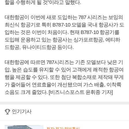
할을 수행하게 될 것”이라고 말했다.
대한항공이 이번에 새로 도입하는 787 시리즈는 보잉의
최신식 항공기로 특히 B787-10 모델을 국내 항공사가 도
입하는 것은 이번이 처음이다. 현재 B787-10 항공기를
도입해 운용하고 있는 항공사는 싱가포르항공, 에티하
드항공, 유나이티드항공 등이다.
대한항공에 따르면 787시리즈는 기존 모델보다 낮은 기
압, 높은 습도를 유지할 수 있어 고객에게 쾌적한 항공여
행을 제공할 수 있다. 또한 첨단 복합소재로 제작돼 무게
가 줄어들어 연료효율이 개선됐으며 가스 배출, 이착륙
소음도 크게 줄었다. [비즈니스포스트 윤휘종 기자]
인기기사
전자·전기·정보통신