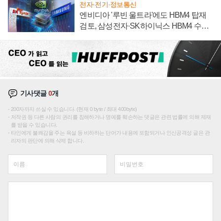
전자·전기·정보통신
엔비디아 '루빈 울트라'에도 HBM4 탑재
검토, 삼성전자·SK하이닉스 HBM4 수율
에 주도권 갈린다
기사댓글
0
개
200자까지 쓰실 수 있습니다. (현재 0 byte / 최대 400byte)
저작권 등 다른 사람의 권리를 침해하거나 명예를 훼손하는 댓글은 관련 법률에 의해 제재
를 받을 수 있습니다.
타인에게 불쾌감을 주는 욕설 등 비하하는 단어가 내용에 포함되거나 인신공격성 글은 관
리자의 판단에 의해 삭제 합니다.