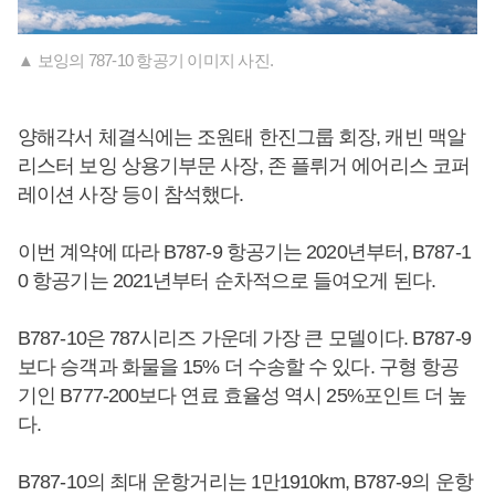
▲ 보잉의 787-10 항공기 이미지 사진.
양해각서 체결식에는 조원태 한진그룹 회장, 캐빈 맥알
리스터 보잉 상용기부문 사장, 존 플뤼거 에어리스 코퍼
레이션 사장 등이 참석했다.
이번 계약에 따라 B787-9 항공기는 2020년부터, B787-1
0 항공기는 2021년부터 순차적으로 들여오게 된다.
B787-10은 787시리즈 가운데 가장 큰 모델이다. B787-9
보다 승객과 화물을 15% 더 수송할 수 있다. 구형 항공
기인 B777-200보다 연료 효율성 역시 25%포인트 더 높
다.
B787-10의 최대 운항거리는 1만1910km, B787-9의 운항