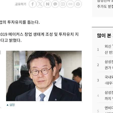
삼성전자 
공유하기
주가도 받칠
업의 투자유치를 돕는다.
019 메이커스 창업 생태계 조성 및 투자유치 지
많이 본
한다고 밝혔다.
외신 
1
지
산 반
삼성전
2
권가 
국내외
3
·대우
삼성전
4
까지
▲ 설명
두
엔비디
5