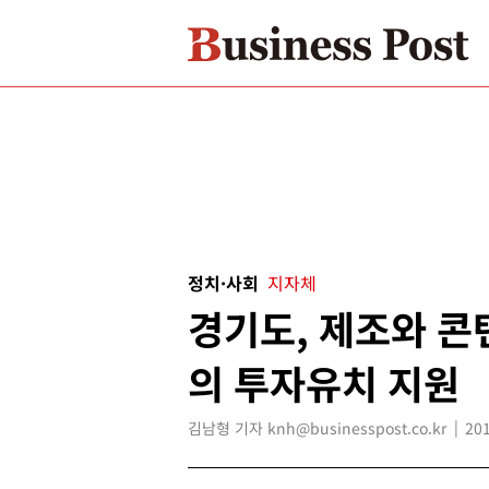
정치·사회
지자체
경기도, 제조와 콘
의 투자유치 지원
김남형 기자 knh@businesspost.co.kr
201