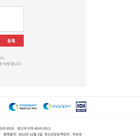
등록
다.
 삭제 합니다.
010-8510
광고국 070-4010-8511
운
발행일자: 2013년 12월 2일
청소년보호책임자 : 박상유