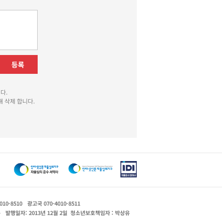
등록
다.
 삭제 합니다.
010-8510
광고국 070-4010-8511
운
발행일자: 2013년 12월 2일
청소년보호책임자 : 박상유