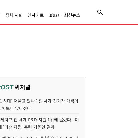
제
정치·사회
인사이트
JOB+
최신뉴스
씨저널
POST
 시대' 저물고 있나 : 전 세계 전기차 가격이
 차보다 낮아졌다
 제치고 전 세계 R&D 지출 1위에 올랐다 : 미
 '기술 자립' 총력 기울인 결과