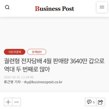
시민과경제
경제일반
궐련형 전자담배 4월 판매량 3640만 갑으로
역대 두 번째로 많아
2019-05-31 11:24:40
류근영 기자 - rky@businesspost.co.kr
0