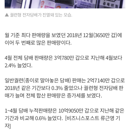
▲ 궐련형 전자담배가 진열돼 있는 모습.
월 기준 최다 판매량을 보였던 2018년 12월(3650만 갑)에
이어 두 번째로 많은 판매량이다.
4월 전체 담배 판매량은 3억780만 갑으로 지난해 4월보다
2.4% 늘었다.
일반궐련(종이로 말아놓은 담배) 판매는 2억7140만 갑으로
2018년 같은 기간보다 0.3% 줄었으나 궐련형 전자담배 판
매가 늘며 전체 합산 판매량은 증가세를 보였다.
1~4월 담배 누적판매량은 10억9050만 갑으로 지난해 같은
기간과 비교해 0.6% 늘었다. [비즈니스포스트 류근영 기
자]