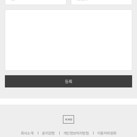
PC버전
회사소개
윤리강령
개인정보처리방침
이용자위원회