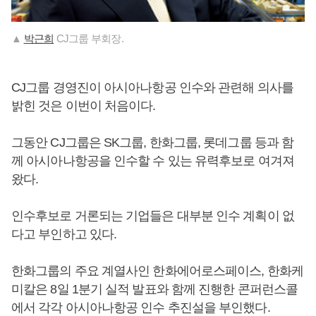
▲
박근희
CJ그룹 부회장.
CJ그룹 경영진이 아시아나항공 인수와 관련해 의사를
밝힌 것은 이번이 처음이다.
그동안 CJ그룹은 SK그룹, 한화그룹, 롯데그룹 등과 함
께 아시아나항공을 인수할 수 있는 유력후보로 여겨져
왔다.
인수후보로 거론되는 기업들은 대부분 인수 계획이 없
다고 부인하고 있다.
한화그룹의 주요 계열사인 한화에어로스페이스, 한화케
미칼은 8일 1분기 실적 발표와 함께 진행한 콘퍼런스콜
에서 각각 아시아나항공 인수 추진설을 부인했다.