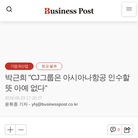
기업과산업
항공·물류
박근희 "CJ그룹은 아시아나항공 인수할
뜻 아예 없다"
2019-05-23 17:20:27
윤휘종 기자 - yhj@businesspost.co.kr
0