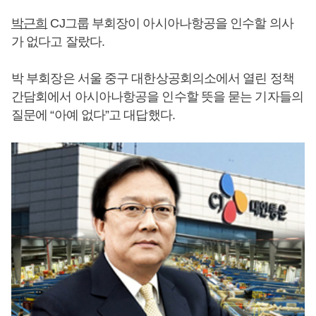
박근희
CJ그룹 부회장이 아시아나항공을 인수할 의사
가 없다고 잘랐다.
박 부회장은 서울 중구 대한상공회의소에서 열린 정책
간담회에서 아시아나항공을 인수할 뜻을 묻는 기자들의
질문에 “아예 없다”고 대답했다.