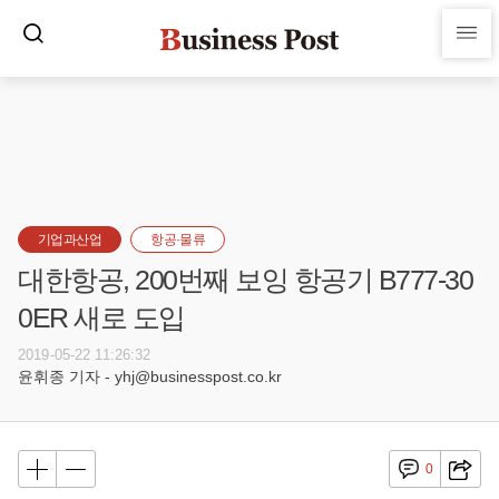
기업과산업
항공·물류
대한항공, 200번째 보잉 항공기 B777-30
0ER 새로 도입
2019-05-22 11:26:32
윤휘종 기자 - yhj@businesspost.co.kr
0