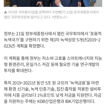
▲ 이낙연 국무총리(앞줄 왼쪽부터 두번째)가 21일 정부세종청사에서
열린 국무회의장에 들어오고 있다. <연합뉴스>
정부는 21일 정부세종청사에서 열린 국무회의에서 ‘포용적
녹색국가’를 구현하기 위한 제3차 녹색성장 5개년(2019~2
023년) 계획을 확정했다.
이 계획을 통해 정부는 저소바·고효율 스마트에너지와 지능
형 환경관리, 온실가스 저감 등에 필요한 기술 연구개발의
투자를 확대한다.
특히 2019~2021년 동안 5조 원 규모의 ‘녹색금융’을 마련
해 환경 신기술, 녹색 인증기술, 집진·흡착을 적용한 설비투
자에 시중 금리보다 1%포인트 낮게 자금을 지원한다. 자금
을 지원하는 주체는 KDB산업은행과 IBK기업은행이다.