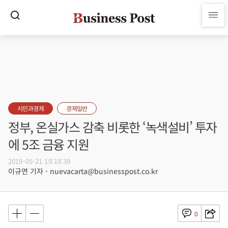
시민과경제
경제일반
정부, 온실가스 감축 비롯한 ‘녹색설비’ 투자
에 5조 금융 지원
2019-05-21 19:18:39
이규연 기자 - nuevacarta@businesspost.co.kr
0