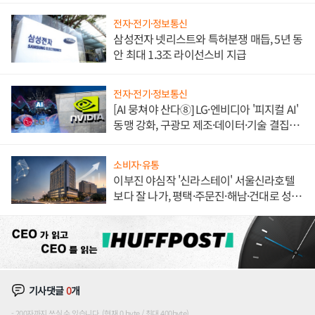
전자·전기·정보통신
삼성전자 넷리스트와 특허분쟁 매듭, 5년 동
안 최대 1.3조 라이선스비 지급
전자·전기·정보통신
[AI 뭉쳐야 산다⑧] LG·엔비디아 '피지컬 AI'
동맹 강화, 구광모 제조·데이터·기술 결집
해 종합 로보틱스 기업으로
소비자·유통
이부진 야심작 '신라스테이' 서울신라호텔
보다 잘 나가, 평택·주문진·해남·건대로 성
장판 더 넓힌다
기사댓글
0
개
200자까지 쓰실 수 있습니다. (현재 0 byte / 최대 400byte)