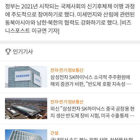
정부는 2021년 시작되는 국제사회의 신기후체제 이행 과정
에 주도적으로 참여하기로 했다. 미세먼지와 산림에 관련된
동북아시아와 남한·북한의 협력도 강화하기로 했다. [비즈
니스포스트 이규연 기자]
인기기사
전자·전기·정보통신
삼성전자 SK하이닉스 소극적 주주환원에
해외 증권가 비판, "반도체 호황 지속성 의
문"
전자·전기·정보통신
외신 "삼성전자 SK하이닉스 중국 공장용 현
지 생산 반도체 장비 시험, 미국 수출통제 대
비"
건설
국내외서 속도 붙는 원전 사업, 삼성물산·현