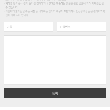
저작권 등 다른 사람의 권리를 침해하거나 명예를 훼손하는 댓글은 관련 법률에 의해 제재를 받을
수 있습니다.
타인에게 불쾌감을 주는 욕설 등 비하하는 단어가 내용에 포함되거나 인신공격성 글은 관리자의 판
단에 의해 삭제 합니다.