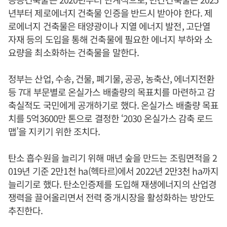
년부터 제로에너지 건축물 인증을 반드시 받아야 한다. 제
로에너지 건축물은 태양광이나 지열 에너지 발전, 고단열
자재 등의 도입을 통해 건축물에 필요한 에너지 부하와 소
요량을 최소화하는 건축물을 말한다.
정부는 산업, 수송, 건물, 폐기물, 공공, 농축산, 에너지전환
등 7대 부문별로 온실가스 배출량의 목표치를 마련하고 감
축실적도 국민에게 공개하기로 했다. 온실가스 배출량 목표
치를 5억3600만 톤으로 결정한 ‘2030 온실가스 감축 로드
맵’을 지키기 위한 조치다.
탄소 흡수원을 늘리기 위해 매년 숲을 만드는 조림면적을 2
019년 기준 2만1천 ha(헥타르)에서 2022년 2만3천 ha까지
늘리기로 했다. 탄소인증제를 도입해 재생에너지의 산업경
쟁력을 끌어올리면서 전력 중개시장을 활성화하는 방안도
추진한다.