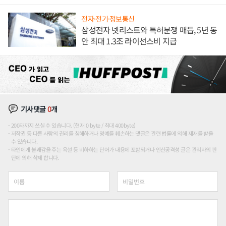
해 종합 로보틱스 기업으로
전자·전기·정보통신
삼성전자 넷리스트와 특허분쟁 매듭, 5년 동
안 최대 1.3조 라이선스비 지급
기사댓글
0
개
200자까지 쓰실 수 있습니다. (현재 0 byte / 최대 400byte)
저작권 등 다른 사람의 권리를 침해하거나 명예를 훼손하는 댓글은 관련 법률에 의해 제재를 받을
수 있습니다.
타인에게 불쾌감을 주는 욕설 등 비하하는 단어가 내용에 포함되거나 인신공격성 글은 관리자의 판
단에 의해 삭제 합니다.