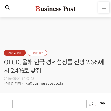
시민과경제
경제일반
OECD, 올해 한국 경제성장률 전망 2.6%에
서 2.4%로 낮춰
2019-05-21 19:02:23
류근영 기자 - rky@businesspost.co.kr
0