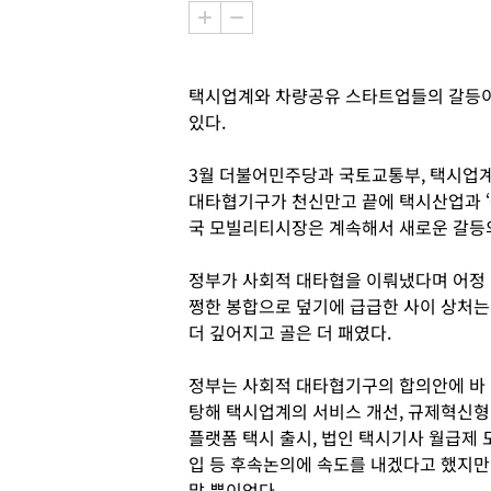
택시업계와 차량공유 스타트업들의 갈등이 
있다.
3월 더불어민주당과 국토교통부, 택시업계
대타협기구가 천신만고 끝에 택시산업과 ‘
국 모빌리티시장은 계속해서 새로운 갈등의
정부가 사회적 대타협을 이뤄냈다며 어정
쩡한 봉합으로 덮기에 급급한 사이 상처는
더 깊어지고 골은 더 패였다.
정부는 사회적 대타협기구의 합의안에 바
탕해 택시업계의 서비스 개선, 규제혁신형
플랫폼 택시 출시, 법인 택시기사 월급제 
입 등 후속논의에 속도를 내겠다고 했지만
말 뿐이었다.