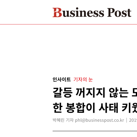
인사이트
기자의 눈
갈등 꺼지지 않는 
한 봉합이 사태 키
박혜린 기자 phl@businesspost.co.kr
201