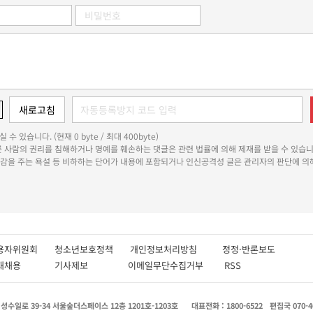
 수 있습니다. (현재 0 byte / 최대 400byte)
다른 사람의 권리를 침해하거나 명예를 훼손하는 댓글은 관련 법률에 의해 제재를 받을 수 있습니
쾌감을 주는 욕설 등 비하하는 단어가 내용에 포함되거나 인신공격성 글은 관리자의 판단에 의해
용자위원회
청소년보호정책
개인정보처리방침
정정·반론보도
인재채용
기사제보
이메일무단수집거부
RSS
수일로 39-34 서울숲더스페이스 12층 1201호-1203호
대표전화 : 1800-6522
편집국 070-4