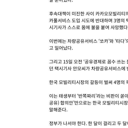
후속대책이 미진한 사이 카카오모빌리티
카풀서비스 도입 시도에 반대하며 3명의 
시기사가 스스로 몸에 불을 붙여 사망했다
이번에는 차량공유서비스 ‘쏘카’와 ‘타다
고 일어났다.
그리고 15일 오전 ‘공유경제로 꼼수 쓰는 
던 택시기사 안모씨가 차량공유서비스에 
한국 모빌리티시장의 갈등이 벌써 4명의
이는 태생부터 ‘반쪽짜리’라는 비판이 쏟
공유) 합의안’만으로는 한국 모빌리티시장
말해준다.
정부가 나서야 한다. 한 달이 걸리고 두 