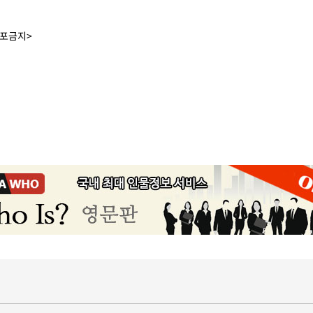
배포금지>