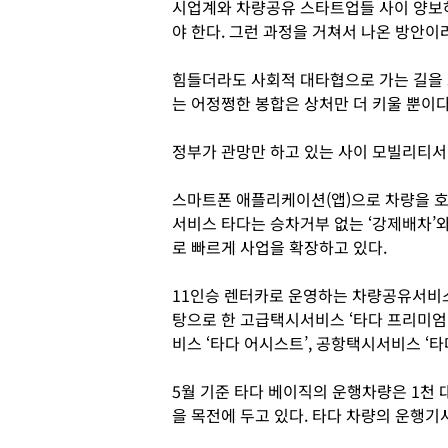
시업계와 차량공유 스타트업들 사이 양보하
야 한다. 그런 과정을 거쳐서 나온 방안이
힘들더라도 사회적 대타협으로 가는 길을 
는 어정쩡한 봉합은 상처만 더 키울 뿐이
정부가 관망만 하고 있는 사이 모빌리티서
스마트폰 애플리케이션(앱)으로 차량을 
서비스 타다는 승차거부 없는 ‘강제배차’와
로 빠르게 사업을 확장하고 있다.
11인승 렌터카로 운영하는 차량공유서비스
탕으로 한 고급택시서비스 ‘타다 프리미엄’
비스 ‘타다 어시스트’, 공항택시서비스 ‘타
5월 기준 타다 베이직의 운행차량은 1천 
을 목전에 두고 있다. 타다 차량의 운행기사