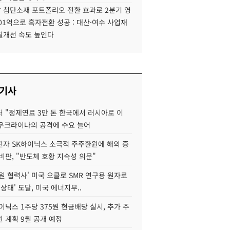
 첨단소재 포트폴리오 전환 효과로 2분기 영
01억으로 흑자전환 성공 : 대산·여수 사업재
질개선 속도 높인다
 기사
 "정제연료 3만 톤 한국에서 러시아로 이
 우크라이나의 공격에 수요 늘어
자 SK하이닉스 소극적 주주환원에 해외 증
비판, "반도체 호황 지속성 의문"
원 협력사' 미국 오클로 SMR 연구용 원자로
 상태' 도달, 미국 에너지부..
이닉스 1주당 375원 현금배당 실시, 추가 주
 계획 9월 공개 예정