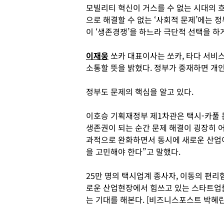
모빌리티 혁신이 거스를 수 없는 시대의 
으로 해결할 수 없는 ‘사회적 문제’에는 
이 ‘생존경쟁’을 하느라 극단적 선택을 하게
이재웅
쏘카 대표이사는 쏘카, 타다 서비
소통할 뜻을 밝혔다. 정부가 중재하면 개
정부도 문제의 핵심을 알고 있다.
이호승 기획재정부 제1차관은 택시-카풀 
생존권이 되는 순간 문제 해결이 굉장히 
과적으로 완화하면서 동시에 새로운 산업이
을 고민해야 한다”고 말했다.
25만 명의 택시업계 종사자, 이동의 편리
로운 산업현장에서 힘쓰고 있는 스타트업
는 기대를 해본다. [비즈니스포스트 박혜린