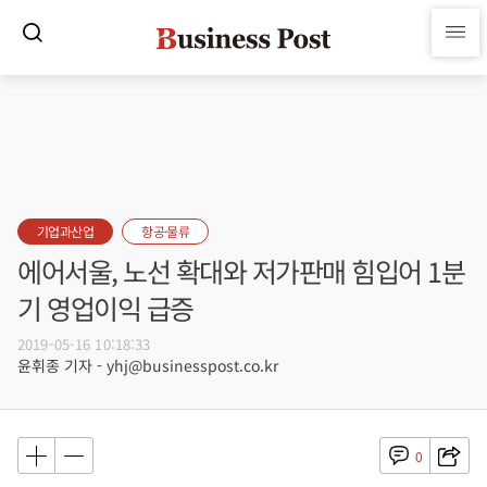
기업과산업
항공·물류
에어서울, 노선 확대와 저가판매 힘입어 1분
기 영업이익 급증
2019-05-16 10:18:33
윤휘종 기자 - yhj@businesspost.co.kr
0