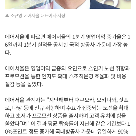
▲ 조규영 에어서울 대표이사 사장.
에어서울에 따르면 에어서울의 1분기 영업이익 증가율은 1
6일까지 1분기 실적을 공시한 국적 항공사 가운데 가장 높
다.
에어서울은 영업이익 급증의 요인으로 △인기 노선 취항과
프로모션을 통한 인지도 확대 △조직운영 효율화 및 비용
절감 등을 꼽았다.
에어서울 관계자는 “지난해부터 후쿠오카, 오키나와, 삿포
로, 다낭 등에 신규 취항하며 수요가 집중되는 노선을 확대
하고 초저가 프로모션 상품을 출시하며 고객 유치에 힘을
쏟았다”며 “이 결과 평균 탑승률이 지난해 같은 기간보다 1
0%포인트 정도 증가해 국내항공사 가운데 유일하게 90%