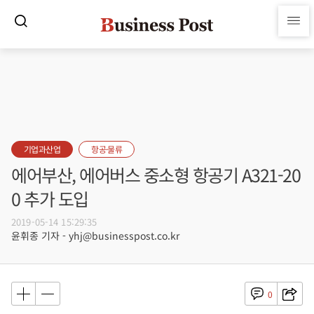
기업과산업
항공·물류
에어부산, 에어버스 중소형 항공기 A321-20
0 추가 도입
2019-05-14 15:29:35
윤휘종 기자 - yhj@businesspost.co.kr
0