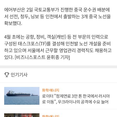
에어부산은 2일 국토교통부가 진행한 중국 운수권 배분에
서 선전, 청두, 닝보 등 인천에서 출발하는 3개 중국 노선을
확보했다.
4월 초에는 공항, 정비, 객실(캐빈) 등 전 부문의 인력으로
구성된 태스크포스(TF)를 결성해 인천발 노선 개설을 준비
하고 있으며 서울에서 근무할 영업관리 경력직도 채용하고
있다. [비즈니스포스트 윤휘종 기자]
인기기사
화학·에너지
로이터 "정제연료 3만 톤 한국에서 러시아
로 이동", 우크라이나의 공격에 수요 늘어
화학·에너지