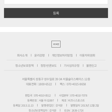
PC버전
회사소개
윤리강령
개인정보처리방침
이용자위원회
청소년보호정책
정정·반론보도
기사심의규정
불편신고
서울특별시 성동구 성수일로 39-34 서울숲더스페이스 12층
대표전화 : 1800-6522
팩스 : 070-4015-8658
편집국 : 070-4010-8512
사업본부 : 070-4010-7078
등록번호 : 서울 아 02897
제호 : 비즈니스포스트
등록일: 2013.11.13
발행·편집인 : 강석운
발행일자: 2013년 12월 2일
청소년보호책임자 : 강석운
ISSN : 2636-171X