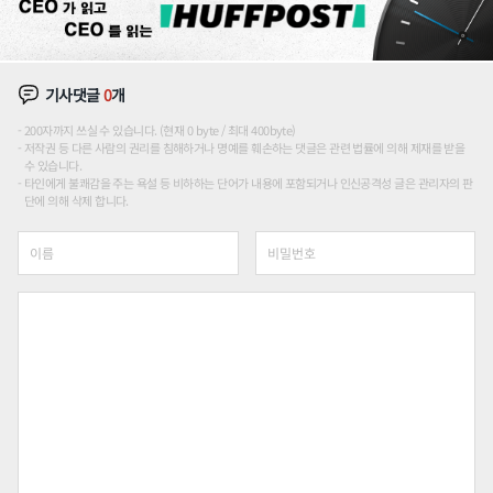
기사댓글
0
개
200자까지 쓰실 수 있습니다. (현재 0 byte / 최대 400byte)
저작권 등 다른 사람의 권리를 침해하거나 명예를 훼손하는 댓글은 관련 법률에 의해 제재를 받을
수 있습니다.
타인에게 불쾌감을 주는 욕설 등 비하하는 단어가 내용에 포함되거나 인신공격성 글은 관리자의 판
단에 의해 삭제 합니다.